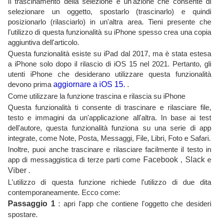
Il trascinamento della selezione è un'azione che consente di
selezionare un oggetto, spostarlo (trascinarlo) e quindi
posizionarlo (rilasciarlo) in un'altra area. Tieni presente che
l'utilizzo di questa funzionalità su iPhone spesso crea una copia
aggiuntiva dell'articolo.
Questa funzionalità esiste su iPad dal 2017, ma è stata estesa
a iPhone solo dopo il rilascio di iOS 15 nel 2021. Pertanto, gli
utenti iPhone che desiderano utilizzare questa funzionalità
devono prima
aggiornare a iOS 15.
.
Come utilizzare la funzione trascina e rilascia su iPhone
Questa funzionalità ti consente di trascinare e rilasciare file,
testo e immagini da un'applicazione all'altra. In base ai test
dell'autore, questa funzionalità funziona su una serie di app
integrate, come Note, Posta, Messaggi, File, Libri, Foto e Safari.
Inoltre, puoi anche trascinare e rilasciare facilmente il testo in
app di messaggistica di terze parti come
Facebook
,
Slack
e
Viber
.
L'utilizzo di questa funzione richiede l'utilizzo di due dita
contemporaneamente. Ecco come:
Passaggio 1
: apri l'app che contiene l'oggetto che desideri
spostare.