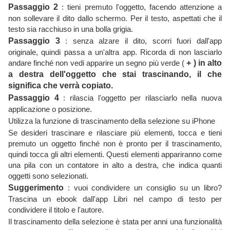
Passaggio 2
: tieni premuto l'oggetto, facendo attenzione a
non sollevare il dito dallo schermo. Per il testo, aspettati che il
testo sia racchiuso in una bolla grigia.
Passaggio 3
: senza alzare il dito, scorri fuori dall'app
originale, quindi passa a un'altra app. Ricorda di non lasciarlo
andare finché non vedi apparire un segno più verde (
+ ) in alto
a destra dell'oggetto che stai trascinando, il che
significa che verrà copiato.
Passaggio 4
: rilascia l'oggetto per rilasciarlo nella nuova
applicazione o posizione.
Utilizza la funzione di trascinamento della selezione su iPhone
Se desideri trascinare e rilasciare più elementi, tocca e tieni
premuto un oggetto finché non è pronto per il trascinamento,
quindi tocca gli altri elementi. Questi elementi appariranno come
una pila con un contatore in alto a destra, che indica quanti
oggetti sono selezionati.
Suggerimento
: vuoi condividere un consiglio su un libro?
Trascina un ebook dall'app Libri nel campo di testo per
condividere il titolo e l'autore.
Il trascinamento della selezione è stata per anni una funzionalità