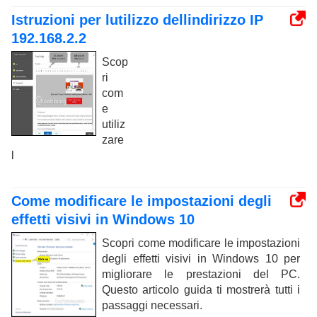
Istruzioni per lutilizzo dellindirizzo IP
192.168.2.2
Scop
ri
com
e
utiliz
zare
l
Come modificare le impostazioni degli
effetti visivi in ​​Windows 10
Scopri come modificare le impostazioni
degli effetti visivi in Windows 10 per
migliorare le prestazioni del PC.
Questo articolo guida ti mostrerà tutti i
passaggi necessari.