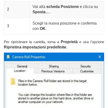
Vai alla
scheda Posizione
e clicca su
2
Sposta…
.
Scegli la nuova posizione e conferma
3
con
OK
.
Per ripristinare la cartella, torna a
Proprietà
e usa l'opzione
Ripristina impostazioni predefinite
.