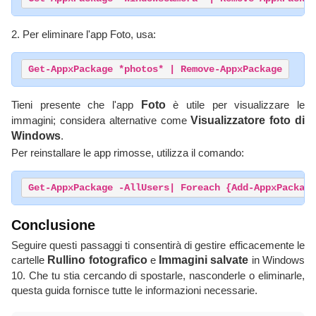
2. Per eliminare l'app Foto, usa:
Get-AppxPackage *photos* | Remove-AppxPackage
Tieni presente che l'app
Foto
è utile per visualizzare le
immagini; considera alternative come
Visualizzatore foto di
Windows
.
Per reinstallare le app rimosse, utilizza il comando:
Get-AppxPackage -AllUsers| Foreach {Add-AppxPackage
Conclusione
Seguire questi passaggi ti consentirà di gestire efficacemente le
cartelle
Rullino fotografico
e
Immagini salvate
in Windows
10. Che tu stia cercando di spostarle, nasconderle o eliminarle,
questa guida fornisce tutte le informazioni necessarie.