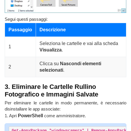
Segui questi passaggi:
Passaggio
Descrizione
Seleziona le cartelle e vai alla scheda
1
Visualizza
.
Clicca su
Nascondi elementi
2
selezionati
.
3. Eliminare le Cartelle Rullino
Fotografico e Immagini Salvate
Per eliminare le cartelle in modo permanente, è necessario
disinstallare le app associate:
1. Apri
PowerShell
come amministratore.
Get-AppxPackage *windowscamera* | Remove-AppxPackag