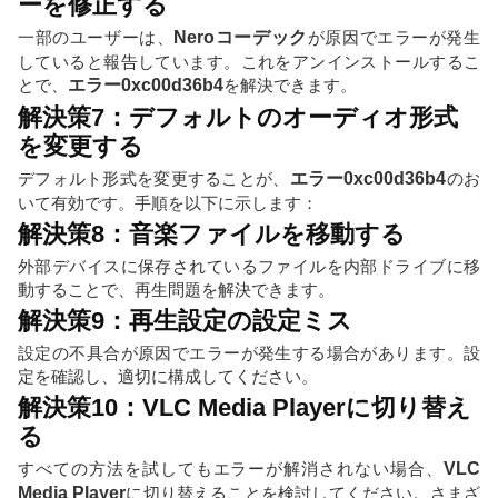
ーを修正する
一部のユーザーは、
Neroコーデック
が原因でエラーが発生
していると報告しています。これをアンインストールするこ
とで、
エラー0xc00d36b4
を解決できます。
解決策7：デフォルトのオーディオ形式
を変更する
デフォルト形式を変更することが、
エラー0xc00d36b4
のお
いて有効です。手順を以下に示します：
解決策8：音楽ファイルを移動する
外部デバイスに保存されているファイルを内部ドライブに移
動することで、再生問題を解決できます。
解決策9：再生設定の設定ミス
設定の不具合が原因でエラーが発生する場合があります。設
定を確認し、適切に構成してください。
解決策10：VLC Media Playerに切り替え
る
すべての方法を試してもエラーが解消されない場合、
VLC
Media Player
に切り替えることを検討してください。さまざ