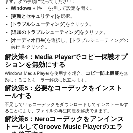
ます。次の手順に従ってください：
Windows + I
キーを押して設定を開く。
[
更新とセキュリティ
]を選択。
[
トラブルシューティング
]をクリック。
[
追加のトラブルシューティング
]をクリック。
[
オーディオ再生
]を選択し、[トラブルシューティングの
実行]をクリック。
解決策4：Media Playerでコピー保護オプ
ションを無効にする
Windows Media Playerを使用する場合、
コピー防止機能
を無
効にすることもエラー解決に役立ちます。
解決策5：必要なコーデックをインスト
ールする
不足しているコーデックをダウンロードしてインストールす
ることにより、ファイルの再生問題を解決できます。
解決策6：Neroコーデックをアンインス
トールしてGroove Music Playerのエラ