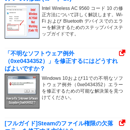
Intel Wireless AC 9560 コード 10 の修
正方法について詳しく解説します。Wi-
Fi および Bluetooth デバイスでのエラ
ーを解決するためのステップバイステ
ップガイドです。
「不明なソフトウェア例外
（0xe0434352）」を修正するにはどうすれ
ばよいですか？
Windows 10および11での不明なソフ
トウェア例外（0xe0434352）エラー
を修正するための可能な解決策を見つ
けてください。
[フルガイド]Steamのファイル権限の欠落