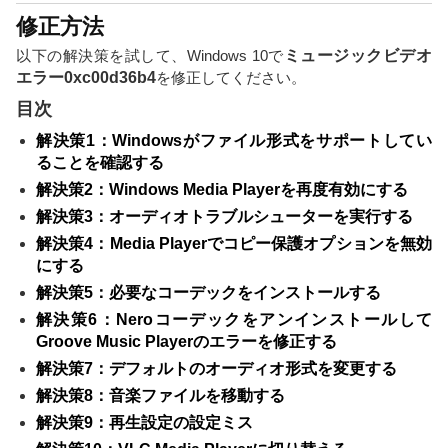
修正方法
以下の解決策を試して、Windows 10で
ミュージックビデオ
エラー0xc00d36b4
を修正してください。
目次
解決策1：Windowsがファイル形式をサポートしてい
ることを確認する
解決策2：Windows Media Playerを再度有効にする
解決策3：オーディオトラブルシューターを実行する
解決策4：Media Playerでコピー保護オプションを無効
にする
解決策5：必要なコーデックをインストールする
解決策6：Neroコーデックをアンインストールして
Groove Music Playerのエラーを修正する
解決策7：デフォルトのオーディオ形式を変更する
解決策8：音楽ファイルを移動する
解決策9：再生設定の設定ミス