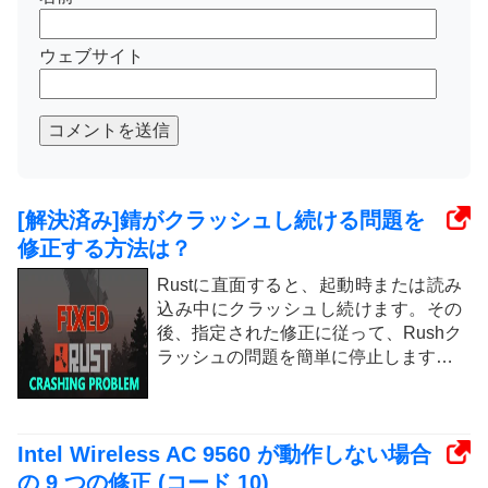
ウェブサイト
コメントを送信
[解決済み]錆がクラッシュし続ける問題を
修正する方法は？
Rustに直面すると、起動時または読み
込み中にクラッシュし続けます。その
後、指定された修正に従って、Rushク
ラッシュの問題を簡単に停止します…
Intel Wireless AC 9560 が動作しない場合
の 9 つの修正 (コード 10)