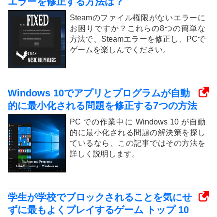
エラーを修正する方法は？
Steamのファイル権限がないエラーに
お困りですか？これらの8つの簡単な
方法で、Steamエラーを修正し、PCで
ゲームを楽しんでください。
Windows 10でアプリとプログラムが自動
的に最小化される問題を修正する7つの方法
PC での作業中に Windows 10 が自動
的に最小化される問題の解決策を探し
ているなら、この記事ではその方法を
詳しく説明します。
学生が学校でブロックされることを気にせ
ずに最もよくプレイするゲーム トップ 10