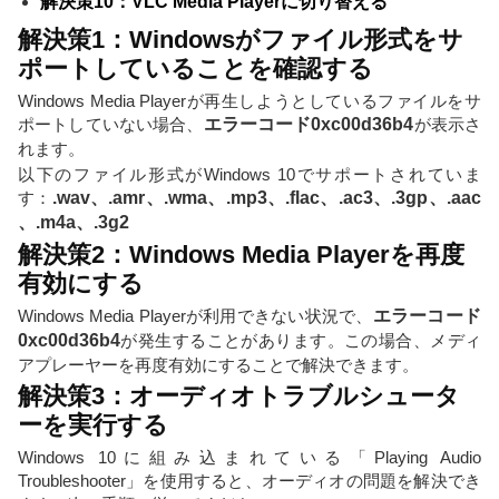
解決策10：VLC Media Playerに切り替える
解決策1：Windowsがファイル形式をサ
ポートしていることを確認する
Windows Media Playerが再生しようとしているファイルをサ
ポートしていない場合、
エラーコード0xc00d36b4
が表示さ
れます。
以下のファイル形式がWindows 10でサポートされていま
す：
.wav、.amr、.wma、.mp3、.flac、.ac3、.3gp、.aac
、.m4a、.3g2
解決策2：Windows Media Playerを再度
有効にする
Windows Media Playerが利用できない状況で、
エラーコード
0xc00d36b4
が発生することがあります。この場合、メディ
アプレーヤーを再度有効にすることで解決できます。
解決策3：オーディオトラブルシュータ
ーを実行する
Windows 10に組み込まれている「Playing Audio
Troubleshooter」を使用すると、オーディオの問題を解決でき