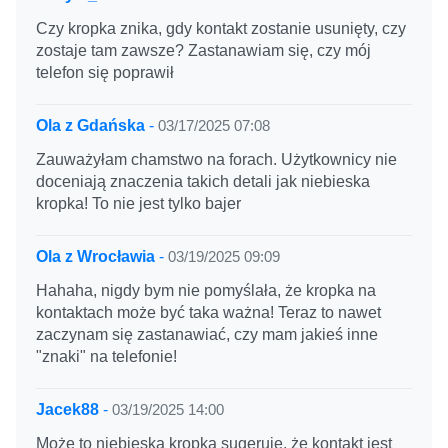
Czy kropka znika, gdy kontakt zostanie usunięty, czy
zostaje tam zawsze? Zastanawiam się, czy mój
telefon się poprawił
Ola z Gdańska
-
03/17/2025 07:08
Zauważyłam chamstwo na forach. Użytkownicy nie
doceniają znaczenia takich detali jak niebieska
kropka! To nie jest tylko bajer
Ola z Wrocławia
-
03/19/2025 09:09
Hahaha, nigdy bym nie pomyślała, że kropka na
kontaktach może być taka ważna! Teraz to nawet
zaczynam się zastanawiać, czy mam jakieś inne
"znaki" na telefonie!
Jacek88
-
03/19/2025 14:00
Może to niebieska kropka sugeruje, że kontakt jest