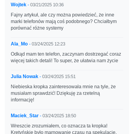
Wojtek
-
03/21/2025 10:36
Fajny artykuł, ale czy można powiedzieć, że inne
marki telefonów mają coś podobnego? Chciałbym
porównać różne systemy
Ala_Mo
-
03/24/2025 12:23
Odkąd mam ten telefon, zaczynam dostrzegać coraz
więcej takich detali! To super, że ułatwia nam życie
Julia Nowak
-
03/24/2025 15:51
Niebieska kropka zainteresowała mnie na tyle, że
musiałam sprawdzić! Dziękuję za rzetelną
informację!
Maciek_Star
-
03/24/2025 18:50
Wreszcie zrozumiałem, co oznacza ta kropka!
Kretyńskie było marnowanie czasu na spekulacje.