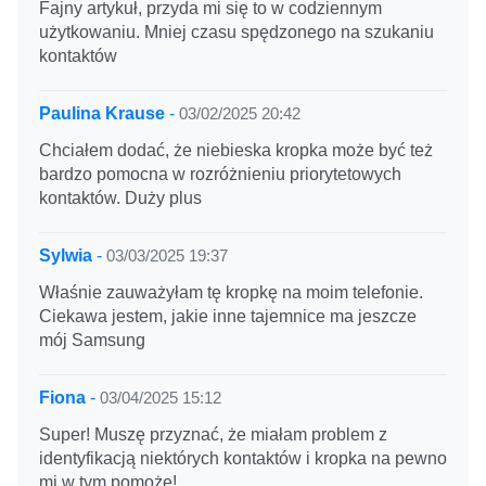
Fajny artykuł, przyda mi się to w codziennym
użytkowaniu. Mniej czasu spędzonego na szukaniu
kontaktów
Paulina Krause
-
03/02/2025 20:42
Chciałem dodać, że niebieska kropka może być też
bardzo pomocna w rozróżnieniu priorytetowych
kontaktów. Duży plus
Sylwia
-
03/03/2025 19:37
Właśnie zauważyłam tę kropkę na moim telefonie.
Ciekawa jestem, jakie inne tajemnice ma jeszcze
mój Samsung
Fiona
-
03/04/2025 15:12
Super! Muszę przyznać, że miałam problem z
identyfikacją niektórych kontaktów i kropka na pewno
mi w tym pomoże!