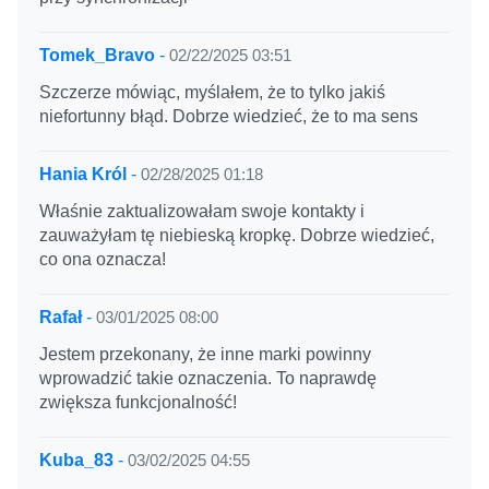
Tomek_Bravo
-
02/22/2025 03:51
Szczerze mówiąc, myślałem, że to tylko jakiś
niefortunny błąd. Dobrze wiedzieć, że to ma sens
Hania Król
-
02/28/2025 01:18
Właśnie zaktualizowałam swoje kontakty i
zauważyłam tę niebieską kropkę. Dobrze wiedzieć,
co ona oznacza!
Rafał
-
03/01/2025 08:00
Jestem przekonany, że inne marki powinny
wprowadzić takie oznaczenia. To naprawdę
zwiększa funkcjonalność!
Kuba_83
-
03/02/2025 04:55