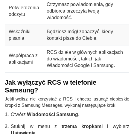
Otrzymasz powiadomienia, gdy
Potwierdzenia
odbiorca przeczyta twoją
odczytu
wiadomość.
Wskaźniki
Będziesz mógł zobaczyć, kiedy
pisania
kontakt pisze do Ciebie.
RCS działa w głównych aplikacjach
Współpraca z
do wiadomości, takich jak
aplikacjami
Wiadomości Google i Samsung.
Jak wyłączyć RCS w telefonie
Samsung?
Jeśli wolisz nie korzystać z RCS i chcesz usunąć niebieskie
kropki z Samsung Messages, wykonaj następujące kroki:
Otwórz
Wiadomości Samsung
.
Stuknij w menu z
trzema kropkami
i wybierz
Ustawienia
.