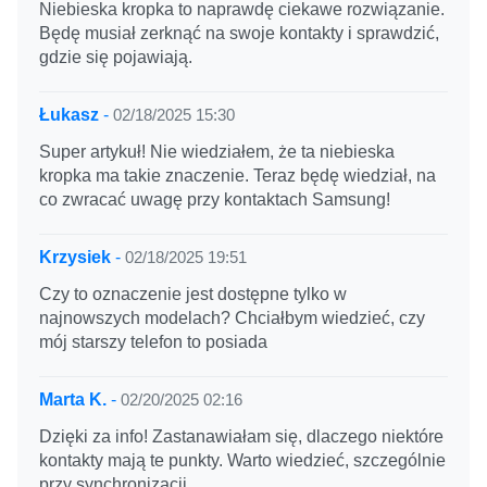
Niebieska kropka to naprawdę ciekawe rozwiązanie.
Będę musiał zerknąć na swoje kontakty i sprawdzić,
gdzie się pojawiają.
Łukasz
-
02/18/2025 15:30
Super artykuł! Nie wiedziałem, że ta niebieska
kropka ma takie znaczenie. Teraz będę wiedział, na
co zwracać uwagę przy kontaktach Samsung!
Krzysiek
-
02/18/2025 19:51
Czy to oznaczenie jest dostępne tylko w
najnowszych modelach? Chciałbym wiedzieć, czy
mój starszy telefon to posiada
Marta K.
-
02/20/2025 02:16
Dzięki za info! Zastanawiałam się, dlaczego niektóre
kontakty mają te punkty. Warto wiedzieć, szczególnie
przy synchronizacji