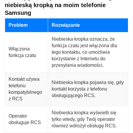
niebieską kropką na moim telefonie
Samsung
Problem
Rozwiązanie
Niebieska kropka oznacza, że
funkcja czatu jest włączona dla
Włączona
tego kontaktu, co umożliwia
funkcja czatu
korzystanie z Internetu do
przesyłania wiadomości.
Kontakt używa
Niebieska kropka pojawia się, gdy
telefonu
kontakt korzysta z telefonu
kompatybilnego
obsługującego RCS.
z RCS
Niebieska kropka wyświetli się
Operator
tylko wtedy, gdy Twój operator
obsługuje RCS
również wdrożył obsługę RCS.