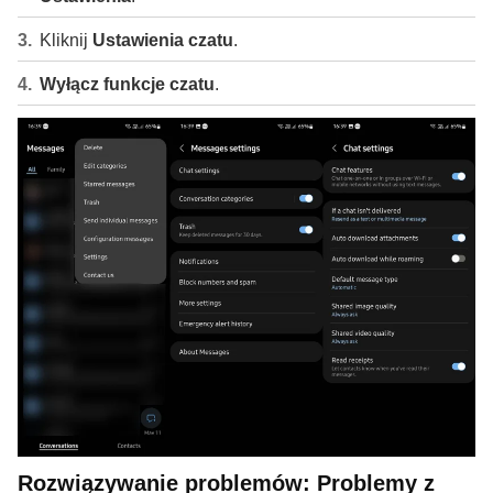
Kliknij
Ustawienia czatu
.
Wyłącz funkcje czatu
.
Rozwiązywanie problemów: Problemy z