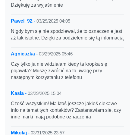
Dziękuję za wyjaśnienie
Pawel_92
-
03/29/2025 04:05
Nigdy bym się nie spodziewał, że to oznaczenie jest
aż tak istotne. Dzięki za podzielenie się tą informacją
Agnieszka
-
03/29/2025 05:46
Czy tylko ja nie widziałam kiedy ta kropka się
pojawiła? Muszę zwrócić na to uwagę przy
następnym korzystaniu z telefonu
Kasia
-
03/29/2025 15:04
Cześć wszystkim! Ma ktoś jeszcze jakieś ciekawe
info na temat tych kontaktów? Zastanawiam się, czy
inne marki mają podobne oznaczenia
Mikołaj
-
03/31/2025 23:57