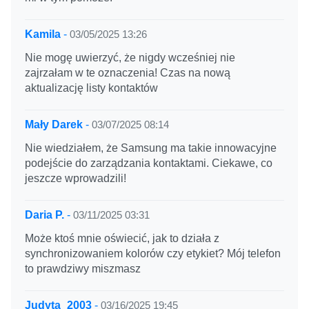
Kamila
-
03/05/2025 13:26
Nie mogę uwierzyć, że nigdy wcześniej nie
zajrzałam w te oznaczenia! Czas na nową
aktualizację listy kontaktów
Mały Darek
-
03/07/2025 08:14
Nie wiedziałem, że Samsung ma takie innowacyjne
podejście do zarządzania kontaktami. Ciekawe, co
jeszcze wprowadzili!
Daria P.
-
03/11/2025 03:31
Może ktoś mnie oświecić, jak to działa z
synchronizowaniem kolorów czy etykiet? Mój telefon
to prawdziwy miszmasz
Judyta_2003
-
03/16/2025 19:45