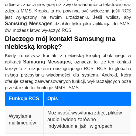
odbierać znacznie więcej niż zwykłe wiadomości tekstowe oraz
zdjęcia MMS. Kropka ta nie powinna być widoczna, jeśli RCS
jest wyłączony na twoim urządzeniu. Jeśli wolisz, aby
Samsung Messages
działało tylko jako aplikacja do SMS-
ów, możesz łatwo wyłączyć RCS.
Dlaczego mój kontakt Samsung ma
niebieską kropkę?
Kiedy zobaczysz kontakt z niebieską kropką obok niego w
aplikacji
Samsung Messages
, oznacza to, że ten kontakt
korzysta z urządzenia obsługującego RCS. RCS to globalna
usługa przesyłania wiadomości dla systemu Android, która
oferuje szereg zaawansowanych funkcji, wykraczających poza
przestarzałe technologie MMS i SMS.
Funkcje RCS
Opis
Możliwość wysyłania zdjęć, plików
Wysyłanie
audio i wideo zarówno
multimediów
indywidualnie, jak i w grupach.