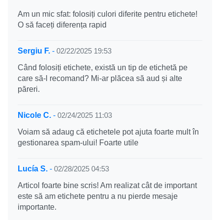
Am un mic sfat: folosiți culori diferite pentru etichete!
O să faceți diferența rapid
Sergiu F.
-
02/22/2025 19:53
Când folosiți etichete, există un tip de etichetă pe
care să-l recomand? Mi-ar plăcea să aud și alte
păreri.
Nicole C.
-
02/24/2025 11:03
Voiam să adaug că etichetele pot ajuta foarte mult în
gestionarea spam-ului! Foarte utile
Lucía S.
-
02/28/2025 04:53
Articol foarte bine scris! Am realizat cât de important
este să am etichete pentru a nu pierde mesaje
importante.