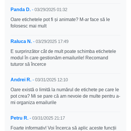
Panda D.
-
03/29/2025 01:32
Oare etichetele pot fi și animate? M-ar face să le
folosesc mai mult
Raluca N.
-
03/29/2025 17:49
E surprinzător cât de mult poate schimba etichetele
modul în care gestionăm emailurile! Recomand
tuturor să încerce
Andrei R.
-
03/31/2025 12:10
Oare există o limită la numărul de etichete pe care le
pot crea? Mi se pare că am nevoie de multe pentru a-
mi organiza emailurile
Petru R.
-
03/31/2025 21:17
Foarte informativ! Voi încerca să aplic aceste funcții