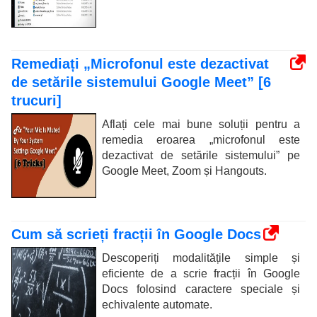
Remediați „Microfonul este dezactivat
de setările sistemului Google Meet” [6
trucuri]
Aflați cele mai bune soluții pentru a
remedia eroarea „microfonul este
dezactivat de setările sistemului” pe
Google Meet, Zoom și Hangouts.
Cum să scrieți fracții în Google Docs
Descoperiți modalitățile simple și
eficiente de a scrie fracții în Google
Docs folosind caractere speciale și
echivalente automate.