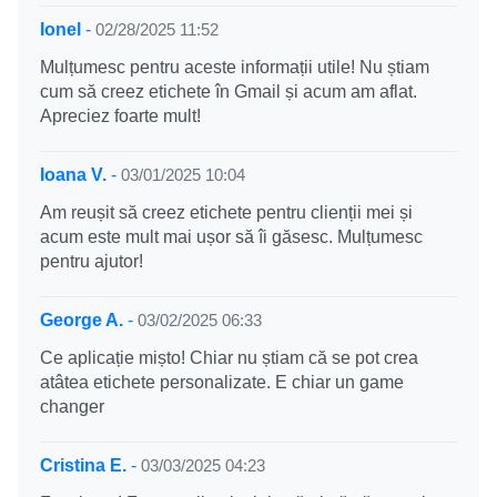
Ionel
-
02/28/2025 11:52
Mulțumesc pentru aceste informații utile! Nu știam
cum să creez etichete în Gmail și acum am aflat.
Apreciez foarte mult!
Ioana V.
-
03/01/2025 10:04
Am reușit să creez etichete pentru clienții mei și
acum este mult mai ușor să îi găsesc. Mulțumesc
pentru ajutor!
George A.
-
03/02/2025 06:33
Ce aplicație mișto! Chiar nu știam că se pot crea
atâtea etichete personalizate. E chiar un game
changer
Cristina E.
-
03/03/2025 04:23