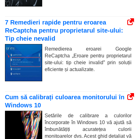
7 Remedieri rapide pentru eroarea
ReCaptcha pentru proprietarul site-ului:
Tip cheie nevalid
Remedierea eroarei Google
ReCaptcha „Eroare pentru proprietarul
site-ului: tip cheie invalid” prin soluții
eficiente și actualizate.
Cum să calibrați culoarea monitorului în
Windows 10
Setările de calibrare a culorilor
încorporate în Windows 10 vă ajută să
îmbunătățiți acuratețea culorii
monitoarelor dvs. Acest ghid detaliat vă