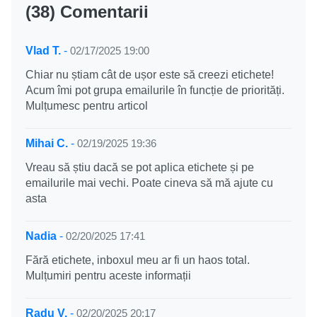
(38) Comentarii
Vlad T.
-
02/17/2025 19:00
Chiar nu știam cât de ușor este să creezi etichete!
Acum îmi pot grupa emailurile în funcție de priorități.
Mulțumesc pentru articol
Mihai C.
-
02/19/2025 19:36
Vreau să știu dacă se pot aplica etichete și pe
emailurile mai vechi. Poate cineva să mă ajute cu
asta
Nadia
-
02/20/2025 17:41
Fără etichete, inboxul meu ar fi un haos total.
Mulțumiri pentru aceste informații
Radu V.
-
02/20/2025 20:17