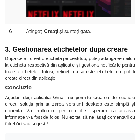
6
Atingeți
Creați
și sunteți gata.
3. Gestionarea etichetelor după creare
După ce ați creat o etichetă pe desktop, puteți adăuga e-mailuri
la eticheta respectivă din aplicație și gestiona notificările pentru
toate etichetele. Totuși, rețineți că aceste etichete nu pot fi
create direct din aplicație.
Concluzie
Așadar, deși aplicația Gmail nu permite crearea de etichete
direct, soluția prin utilizarea versiunii desktop este simplă și
eficientă. Vă mulțumim pentru citit și sperăm că această
informație v-a fost de folos. Nu ezitați să ne lăsați comentarii cu
întrebări sau sugestii!