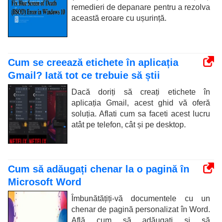
remedieri de depanare pentru a rezolva
această eroare cu ușurință.
Cum se creează etichete în aplicația
Gmail? Iată tot ce trebuie să știi
Dacă doriți să creați etichete în
aplicația Gmail, acest ghid vă oferă
soluția. Aflati cum sa faceti acest lucru
atât pe telefon, cât și pe desktop.
Cum să adăugați chenar la o pagină în
Microsoft Word
Îmbunătățiți-vă documentele cu un
chenar de pagină personalizat în Word.
Află cum să adăugați și să