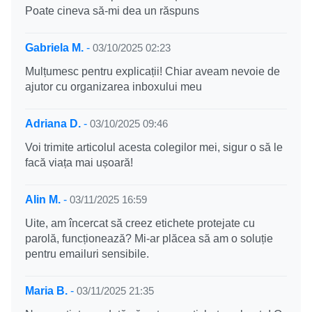
Poate cineva să-mi dea un răspuns
Gabriela M.
-
03/10/2025 02:23
Mulțumesc pentru explicații! Chiar aveam nevoie de
ajutor cu organizarea inboxului meu
Adriana D.
-
03/10/2025 09:46
Voi trimite articolul acesta colegilor mei, sigur o să le
facă viața mai ușoară!
Alin M.
-
03/11/2025 16:59
Uite, am încercat să creez etichete protejate cu
parolă, funcționează? Mi-ar plăcea să am o soluție
pentru emailuri sensibile.
Maria B.
-
03/11/2025 21:35