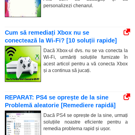
personalizezi chenarul.
Cum să remediați Xbox nu se
conectează la Wi-Fi? [10 soluții rapide]
Dacă Xbox-ul dvs. nu se va conecta la
Wi-Fi, urmăriți soluțiile furnizate în
acest articol pentru a vă conecta Xbox
și a continua să jucați.
REPARAT: PS4 se oprește de la sine
Problemă aleatorie [Remediere rapidă]
Dacă PS4 se oprește de la sine, urmați
soluțiile noastre eficiente pentru a
remedia problema rapid și ușor.