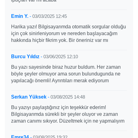
Emin Y.
-
03/03/2025 12:45
Harika yazı! Bilgisayarımda otomatik sorgular olduğu
için çok sinirleniyorum ve nereden başlayacağım
hakkında hiçbir fikrim yok. Bir öneriniz var mı
Burcu Yıldız
-
03/06/2025 12:10
Bu yazı sayesinde biraz huzur buldum. Her zaman
böyle şeyler olmuyor ama sorun bulundugunda ne
yapılacağı önemli! Ayrıntıları merak ediyorum
Serkan Yüksek
-
03/08/2025 14:48
Bu yazıyı paylaştığınız için teşekkür ederim!
Bilgisayarımda sürekli bir şeyler oluyor ve zaman
zaman canımı sıkıyor. Düzeltmek için ne yapmalıyım
Emre34
-
03/08/2025 19:32