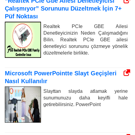
“Realtek PCIe Gbe Ailesi Denetleyicisi
Çalışmıyor” Sorununu Düzeltmek İçin 7+
Püf Noktası
Realtek PCIe GBE Ailesi
Denetleyicinizin Neden Çalışmadığını
Bilin. Realtek PCIe GBE ailesi
denetleyici sorununu çözmeye yönelik
düzeltmelerle birlikte.
Microsoft PowerPointte Slayt Geçişleri
Nasıl Kullanılır
Slayttan slayda atlamak yerine
sunumunuzu daha keyifli hale
getirebilirsiniz. PowerPoint