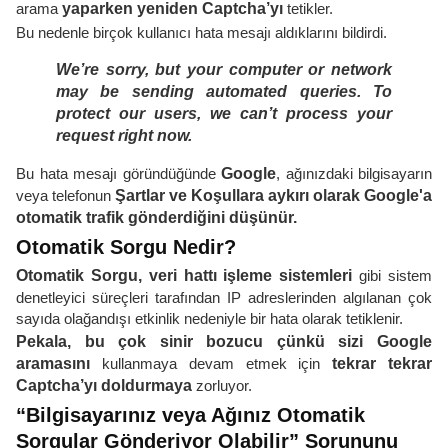
arama
yaparken yeniden Captcha’yı
tetikler.
Bu nedenle birçok kullanıcı hata mesajı aldıklarını bildirdi.
We’re sorry,
but your computer or network
may be sending automated queries. To
protect our users, we can’t process your
request right now.
Bu hata mesajı göründüğünde
Google
, ağınızdaki bilgisayarın
veya telefonun
Şartlar ve Koşullara aykırı olarak Google'a
otomatik trafik gönderdiğini düşünür.
Otomatik Sorgu Nedir?
Otomatik Sorgu, veri hattı işleme sistemleri
gibi sistem
denetleyici süreçleri tarafından IP adreslerinden algılanan çok
sayıda olağandışı etkinlik nedeniyle bir hata olarak tetiklenir.
Pekala, bu çok sinir bozucu çünkü sizi Google
aramasını
kullanmaya devam etmek için
tekrar tekrar
Captcha’yı doldurmaya
zorluyor.
“Bilgisayarınız veya Ağınız Otomatik
Sorgular Gönderiyor Olabilir” Sorununu