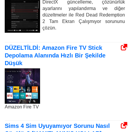
DirectX güncelleme, çözünürlük
ayarlarını yapılandırma ve diğer
düzeltmeler ile Red Dead Redemption
2 Tam Ekran Çalışmıyor sorununu
çözün.
DÜZELTİLDİ: Amazon Fire TV Stick
Depolama Alanında Hızlı Bir Şekilde
Düşük
Amazon Fire TV
Sims 4 Sim Uyuyamıyor Sorunu Nasıl