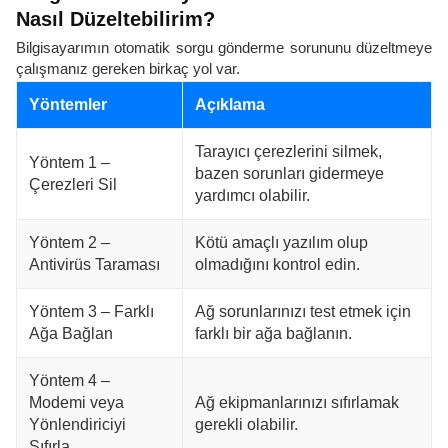
Nasıl Düzeltebilirim?
Bilgisayarımın otomatik sorgu gönderme sorununu düzeltmeye
çalışmanız gereken birkaç yol var.
Yöntemler
Açıklama
Tarayıcı çerezlerini silmek,
Yöntem 1 –
bazen sorunları gidermeye
Çerezleri Sil
yardımcı olabilir.
Yöntem 2 –
Kötü amaçlı yazılım olup
Antivirüs Taraması
olmadığını kontrol edin.
Yöntem 3 – Farklı
Ağ sorunlarınızı test etmek için
Ağa Bağlan
farklı bir ağa bağlanın.
Yöntem 4 –
Modemi veya
Ağ ekipmanlarınızı sıfırlamak
Yönlendiriciyi
gerekli olabilir.
Sıfırla