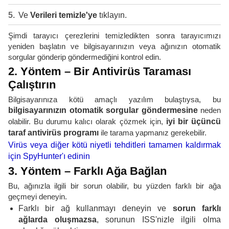
Ve
Verileri temizle'ye
tıklayın.
Şimdi tarayıcı çerezlerini temizledikten sonra tarayıcımızı
yeniden başlatın ve bilgisayarınızın veya ağınızın otomatik
sorgular gönderip göndermediğini kontrol edin.
2. Yöntem – Bir Antivirüs Taraması
Çalıştırın
Bilgisayarınıza kötü amaçlı yazılım bulaştıysa, bu
bilgisayarınızın otomatik sorgular göndermesine
neden
olabilir. Bu durumu kalıcı olarak çözmek için,
iyi bir üçüncü
taraf antivirüs programı
ile tarama yapmanız gerekebilir.
Virüs veya diğer kötü niyetli tehditleri tamamen kaldırmak
için SpyHunter'ı edinin
3. Yöntem – Farklı Ağa Bağlan
Bu, ağınızla ilgili bir sorun olabilir, bu yüzden farklı bir ağa
geçmeyi deneyin.
Farklı bir ağ kullanmayı deneyin ve
sorun farklı
ağlarda oluşmazsa
, sorunun ISS'nizle ilgili olma