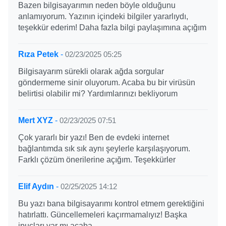
Bazen bilgisayarımın neden böyle olduğunu
anlamıyorum. Yazının içindeki bilgiler yararlıydı,
teşekkür ederim! Daha fazla bilgi paylaşımına açığım
Rıza Petek
-
02/23/2025 05:25
Bilgisayarım sürekli olarak ağda sorgular
göndermeme sinir oluyorum. Acaba bu bir virüsün
belirtisi olabilir mi? Yardımlarınızı bekliyorum
Mert XYZ
-
02/23/2025 07:51
Çok yararlı bir yazı! Ben de evdeki internet
bağlantımda sık sık aynı şeylerle karşılaşıyorum.
Farklı çözüm önerilerine açığım. Teşekkürler
Elif Aydın
-
02/25/2025 14:12
Bu yazı bana bilgisayarımı kontrol etmem gerektiğini
hatırlattı. Güncellemeleri kaçırmamalıyız! Başka
ipuçları var mı acaba