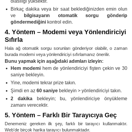
olasılığı yüksektir.
Birkaç dakika veya bir saat beklediğinizden emin olun
ve
bilgisayarın otomatik sorgu gönderip
göndermediğini
kontrol edin.
4. Yöntem – Modemi veya Yönlendiriciyi
Sıfırla
Hala ağ otomatik sorgu sorunları gönderiyor olabilir, o zaman
burada modemi veya yönlendiriciyi sıfırlamanız önerilir.
Bunu yapmak için aşağıdaki adımları izleyin:
Hem modemi
hem de yönlendiriciyi fişten çekin ve 30
saniye bekleyin.
Yine, modemi tekrar prize takın.
Şimdi en az
60 saniye
bekleyin > yönlendiriciyi takın.
2 dakika
bekleyin; bu, yönlendiriciye önyükleme
zamanı verecektir.
5. Yöntem – Farklı Bir Tarayıcıya Geç
Denemeniz gereken ilk şey, farklı bir tarayıcı kullanmaktır.
Web'de birçok harika tarayıcı bulunmaktadır.