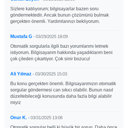
Sizlere katılıyorum; bilgisayarlar bazen soru
göndermektedir. Ancak bunun çözümünü bulmak
gerçekten önemli. Yardımlarınızı bekliyorum.
Mustafa G
-
03/29/2025 18:09
Otomatik sorgularla ilgili bazı yorumlarımı letmek
istiyorum. Bilgisayarım hakkında yaşadıklarım beni
çok çileden çıkartıyor. Çok sinir bozucu!
Ali Yılmaz
-
03/30/2025 15:03
Bu konu gerçekten önemli. Bilgisayarımızın otomatik
sorgular göndermesi can sıkıcı olabilir. Bunun nasıl
düzeltebileceği konusunda daha fazla bilgi alabilir
miyiz
Onur K.
-
03/31/2025 13:06
Otomatik sorgular belli ki büyük bir sorun. Daha önce