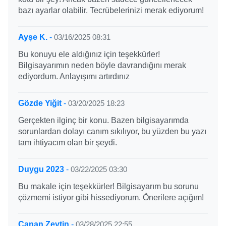
bazı ayarlar olabilir. Tecrübelerinizi merak ediyorum!
Ayşe K.
-
03/16/2025 08:31
Bu konuyu ele aldığınız için teşekkürler!
Bilgisayarımın neden böyle davrandığını merak
ediyordum. Anlayışımı artırdınız
Gözde Yiğit
-
03/20/2025 18:23
Gerçekten ilginç bir konu. Bazen bilgisayarımda
sorunlardan dolayı canım sıkılıyor, bu yüzden bu yazı
tam ihtiyacım olan bir şeydi.
Duygu 2023
-
03/22/2025 03:30
Bu makale için teşekkürler! Bilgisayarım bu sorunu
çözmemi istiyor gibi hissediyorum. Önerilere açığım!
Canan Zeytin
-
03/28/2025 22:55