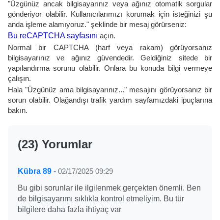
"Üzgünüz ancak bilgisayarınız veya ağınız otomatik sorgular
gönderiyor olabilir. Kullanıcılarımızı korumak için isteğinizi şu
anda işleme alamıyoruz." şeklinde bir mesaj görürseniz:
Bu reCAPTCHA sayfasını
açın.
Normal bir CAPTCHA (harf veya rakam) görüyorsanız
bilgisayarınız ve ağınız güvendedir. Geldiğiniz sitede bir
yapılandırma sorunu olabilir. Onlara bu konuda bilgi vermeye
çalışın.
Hala "Üzgünüz ama bilgisayarınız..." mesajını görüyorsanız bir
sorun olabilir. Olağandışı trafik yardım sayfamızdaki ipuçlarına
bakın.
(23) Yorumlar
Kübra 89
-
02/17/2025 09:29
Bu gibi sorunlar ile ilgilenmek gerçekten önemli. Ben
de bilgisayarımı sıklıkla kontrol etmeliyim. Bu tür
bilgilere daha fazla ihtiyaç var