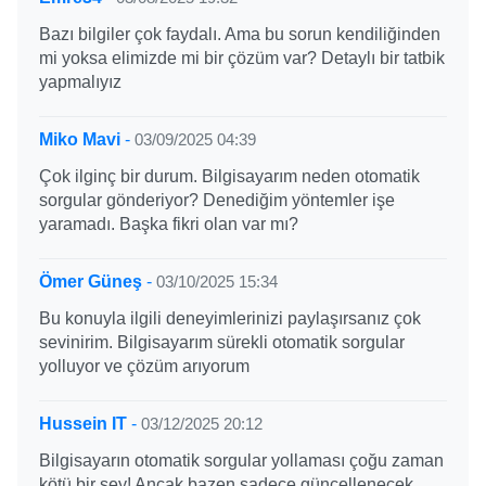
Bazı bilgiler çok faydalı. Ama bu sorun kendiliğinden
mi yoksa elimizde mi bir çözüm var? Detaylı bir tatbik
yapmalıyız
Miko Mavi
-
03/09/2025 04:39
Çok ilginç bir durum. Bilgisayarım neden otomatik
sorgular gönderiyor? Denediğim yöntemler işe
yaramadı. Başka fikri olan var mı?
Ömer Güneş
-
03/10/2025 15:34
Bu konuyla ilgili deneyimlerinizi paylaşırsanız çok
sevinirim. Bilgisayarım sürekli otomatik sorgular
yolluyor ve çözüm arıyorum
Hussein IT
-
03/12/2025 20:12
Bilgisayarın otomatik sorgular yollaması çoğu zaman
kötü bir şey! Ancak bazen sadece güncellenecek