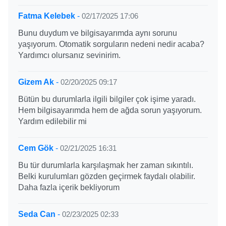
Fatma Kelebek
-
02/17/2025 17:06
Bunu duydum ve bilgisayarımda aynı sorunu
yaşıyorum. Otomatik sorguların nedeni nedir acaba?
Yardımcı olursanız sevinirim.
Gizem Ak
-
02/20/2025 09:17
Bütün bu durumlarla ilgili bilgiler çok işime yaradı.
Hem bilgisayarımda hem de ağda sorun yaşıyorum.
Yardım edilebilir mi
Cem Gök
-
02/21/2025 16:31
Bu tür durumlarla karşılaşmak her zaman sıkıntılı.
Belki kurulumları gözden geçirmek faydalı olabilir.
Daha fazla içerik bekliyorum
Seda Can
-
02/23/2025 02:33