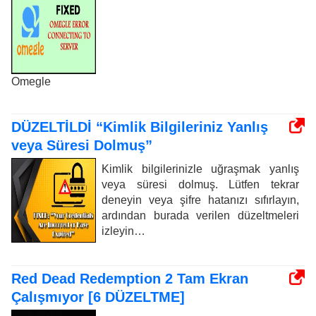
Omegle
DÜZELTİLDİ “Kimlik Bilgileriniz Yanlış
veya Süresi Dolmuş”
Kimlik bilgilerinizle uğraşmak yanlış
veya süresi dolmuş. Lütfen tekrar
deneyin veya şifre hatanızı sıfırlayın,
ardından burada verilen düzeltmeleri
izleyin…
Red Dead Redemption 2 Tam Ekran
Çalışmıyor [6 DÜZELTME]