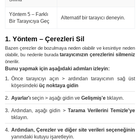
Yöntem 5 – Farklı
Alternatif bir tarayıcı deneyin.
Bir Tarayıcıya Geç
1. Yöntem – Çerezleri Sil
Bazen çerezler de bozulmaya neden olabilir ve kesintiye neden
olabilir, bu nedenle burada
tarayıcınızın çerezlerini silmeniz
önerilir.
Bunu yapmak için aşağıdaki adımları izleyin:
Önce tarayıcıyı açın > ardından tarayıcının sağ üst
köşesindeki
üç noktaya gidin
Ayarlar'ı
seçin > aşağı gidin ve
Gelişmiş'e
tıklayın.
Ardından, aşağı gidin >
Tarama Verilerini Temizle'ye
tıklayın.
Ardından, Çerezler ve diğer site verileri seçeneğinin
yanındaki kutuyu işaretleyin.