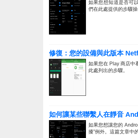
如果您想知道是否可以更
們在此處提供的步驟操
修復：您的設備與此版本 Netfl
如果您在 Play 商店
此處列出的步驟。
如何讓某些聯繫人在靜音 Andr
如果您想讓您的 And
擾”例外。這篇文章中