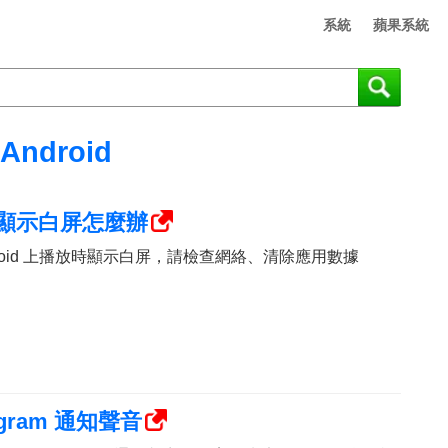
系統
蘋果系統
Android
d 上顯示白屏怎麼辦
Android 上播放時顯示白屏，請檢查網絡、清除應用數據
agram 通知聲音