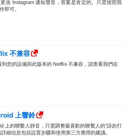
改 Instagram 通知聲音，答案是肯定的。只需按照我
作即可。
ix 不兼容
中看到您的設備與此版本的 Netflix 不兼容，請查看我們在
oid 上響鈴
roid 上的聯繫人靜音，只需調整最喜歡的聯繫人的“請勿打
的詳細信息包括設置步驟和使用第三方應用的建議。