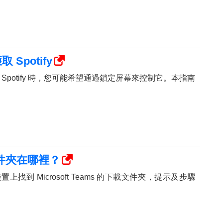
 Spotify
收聽 Spotify 時，您可能希望通過鎖定屏幕來控制它。本指南
載文件夾在哪裡？
 裝置上找到 Microsoft Teams 的下載文件夾，提示及步驟