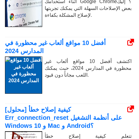
أثناء استخدامك Google Chrome؟ إليك
بعض الإصلاحات السهلة التي يمكنك تجربتها
لإصلاح المشكلة بكفاءة.
أفضل 10 مواقع ألعاب غير محظورة في
المدارس 2024
اكتشف أفضل 10 مواقع ألعاب غير
محظورة في المدارس 2024، حيث يمكنك
اللعب مجاناً دون قيود.
[محلول] كيفية إصلاح خطأ
Err_connection_reset على أنظمة التشغيل
Windows 10 و Mac و Android؟
تتعلم كيفية إصلاح خطأ