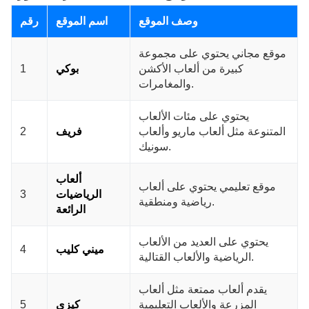
وصف الموقع
اسم الموقع
رقم
موقع مجاني يحتوي على مجموعة
كبيرة من ألعاب الأكشن
بوكي
1
والمغامرات.
يحتوي على مئات الألعاب
المتنوعة مثل ألعاب ماريو وألعاب
فريف
2
سونيك.
ألعاب
موقع تعليمي يحتوي على ألعاب
الرياضيات
3
رياضية ومنطقية.
الرائعة
يحتوي على العديد من الألعاب
ميني كليب
4
الرياضية والألعاب القتالية.
يقدم ألعاب ممتعة مثل ألعاب
المزرعة والألعاب التعليمية
كيزي
5