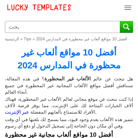
T
o
g
g
l
أفضل 10 مواقع ألعاب غير محظورة في المدارس 2024
»
Tips
»
الرئيسية
e
n
أفضل 10 مواقع ألعاب غير
a
v
محظورة في المدارس 2024
i
g
هل تبحث عن عالم
الألعاب غير المحظورة
؟ في هذه المقالة،
a
سنناقش أفضل مواقع الألعاب المجانية غير المحظورة في جميع
t
أنحاء العالم.
i
إذا كنت تبحث عن موقع مجاني لعالم الألعاب غير المحظورة، فهناك
o
آلاف الخيارات المتاحة لك على الإنترنت، مما يوفر فرصة لآلاف
n
.
الأفراد للاستمتاع بألعابهم المفضلة
عبر الإنترنت
تتميز هذه الألعاب بعدم وجود قيود، مما يسمح لك بلعبها في أي وقت
وفي أي مكان دون الحاجة إلى تسجيل الدخول أو دفع أي رسوم.
أفضل 10 مواقع ألعاب مجانية غير محظورة