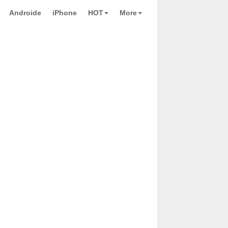
Androide
iPhone
HOT
More