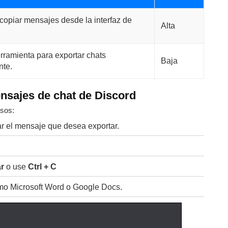
copiar mensajes desde la interfaz de
Alta
erramienta para exportar chats
Baja
te.
sajes de chat de Discord
asos:
ar el mensaje que desea exportar.
r
o use
Ctrl + C
mo Microsoft Word o Google Docs.