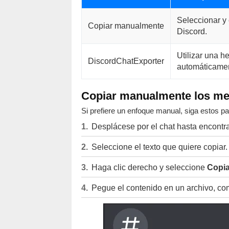
Seleccionar y 
Copiar manualmente
Discord.
Utilizar una h
DiscordChatExporter
automáticamen
Copiar manualmente los men
Si prefiere un enfoque manual, siga estos p
Desplácese por el chat hasta encontr
Seleccione el texto que quiere copiar.
Haga clic derecho y seleccione
Copia
Pegue el contenido en un archivo, co