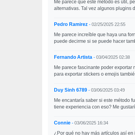
Me parece que este método es útil, per
alternativas. Tal vez algunos plugins
Pedro Ramirez
-
02/25/2025 22:55
Me parece increíble que haya una for
puede decirme si se puede hacer tamb
Fernando Artista
-
03/04/2025 02:38
Me parece fascinante poder exportar 
para exportar stickers o emojis tambi
Duy Sinh 6789
-
03/06/2025 03:49
Me encantaría saber si este método fu
tiene experiencia con eso? Me gustar
Connie
-
03/06/2025 16:34
¿Por qué no hay más artículos así en 