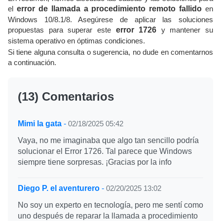
el
error de llamada a procedimiento remoto fallido
en
Windows 10/8.1/8. Asegúrese de aplicar las soluciones
propuestas para superar este
error 1726
y mantener su
sistema operativo en óptimas condiciones.
Si tiene alguna consulta o sugerencia, no dude en comentarnos
a continuación.
(13) Comentarios
Mimi la gata
-
02/18/2025 05:42
Vaya, no me imaginaba que algo tan sencillo podría
solucionar el Error 1726. Tal parece que Windows
siempre tiene sorpresas. ¡Gracias por la info
Diego P. el aventurero
-
02/20/2025 13:02
No soy un experto en tecnología, pero me sentí como
uno después de reparar la llamada a procedimiento