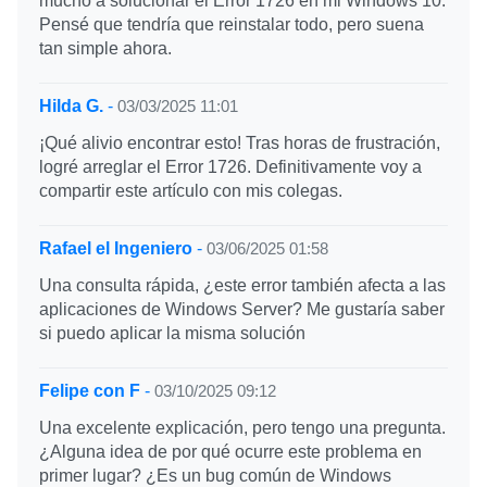
mucho a solucionar el Error 1726 en mi Windows 10.
Pensé que tendría que reinstalar todo, pero suena
tan simple ahora.
Hilda G.
-
03/03/2025 11:01
¡Qué alivio encontrar esto! Tras horas de frustración,
logré arreglar el Error 1726. Definitivamente voy a
compartir este artículo con mis colegas.
Rafael el Ingeniero
-
03/06/2025 01:58
Una consulta rápida, ¿este error también afecta a las
aplicaciones de Windows Server? Me gustaría saber
si puedo aplicar la misma solución
Felipe con F
-
03/10/2025 09:12
Una excelente explicación, pero tengo una pregunta.
¿Alguna idea de por qué ocurre este problema en
primer lugar? ¿Es un bug común de Windows