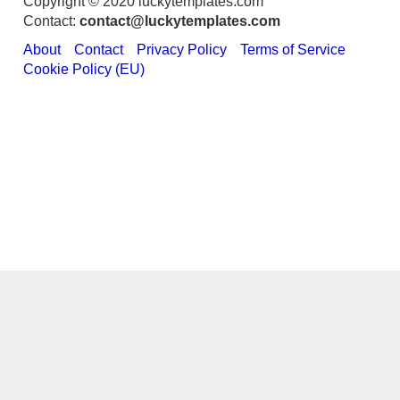
Copyright © 2020 luckytemplates.com
Contact:
contact@luckytemplates.com
About
Contact
Privacy Policy
Terms of Service
Cookie Policy (EU)