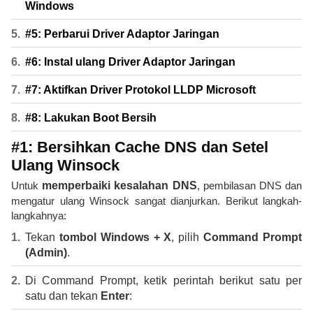
Windows
#5: Perbarui Driver Adaptor Jaringan
#6: Instal ulang Driver Adaptor Jaringan
#7: Aktifkan Driver Protokol LLDP Microsoft
#8: Lakukan Boot Bersih
#1: Bersihkan Cache DNS dan Setel
Ulang Winsock
Untuk
memperbaiki kesalahan DNS
, pembilasan DNS dan
mengatur ulang Winsock sangat dianjurkan. Berikut langkah-
langkahnya:
Tekan
tombol Windows + X
, pilih
Command Prompt
(Admin)
.
Di Command Prompt, ketik perintah berikut satu per
satu dan tekan
Enter
: