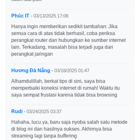
Phúc IT
-
03/13/2025 17:06
Hanya ingin memberikan sedikit tambahan: Jika
semua cara di atas tidak berhasil, coba periksa
perangkat router dan hubungkan ke sumber internet
lain. Terkadang, masalah bisa terjadi juga dari
perangkat jaringan
Hương Đà Nẵng
-
03/18/2025 01:47
Alhamdulillah, berkat tips di sini, saya bisa
memperbaiki koneksi internet di rumah! Waktu itu
saya sempat frustasi karena tidak bisa browsing
Rudi
-
03/24/2025 03:37
Hahaha, lucu ya, baru saja nyoba salah satu metode
di blog ini dan hasilnya sukses. Akhirnya bisa
streaming lagi tanpa buffering