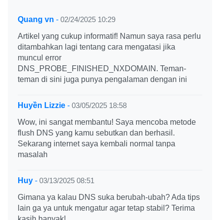
Quang vn
-
02/24/2025 10:29
Artikel yang cukup informatif! Namun saya rasa perlu
ditambahkan lagi tentang cara mengatasi jika
muncul error
DNS_PROBE_FINISHED_NXDOMAIN. Teman-
teman di sini juga punya pengalaman dengan ini
Huyền Lizzie
-
03/05/2025 18:58
Wow, ini sangat membantu! Saya mencoba metode
flush DNS yang kamu sebutkan dan berhasil.
Sekarang internet saya kembali normal tanpa
masalah
Huy
-
03/13/2025 08:51
Gimana ya kalau DNS suka berubah-ubah? Ada tips
lain ga ya untuk mengatur agar tetap stabil? Terima
kasih banyak!