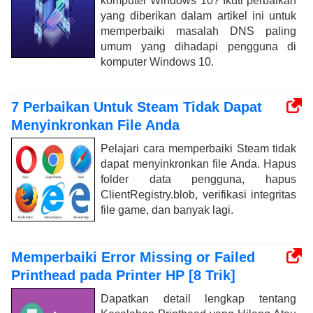
komputer Windows 10? Ikuti perbaikan
yang diberikan dalam artikel ini untuk
memperbaiki masalah DNS paling
umum yang dihadapi pengguna di
komputer Windows 10.
7 Perbaikan Untuk Steam Tidak Dapat
Menyinkronkan File Anda
Pelajari cara memperbaiki Steam tidak
dapat menyinkronkan file Anda. Hapus
folder data pengguna, hapus
ClientRegistry.blob, verifikasi integritas
file game, dan banyak lagi.
Memperbaiki Error Missing or Failed
Printhead pada Printer HP [8 Trik]
Dapatkan detail lengkap tentang