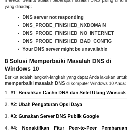
mereka. Berikut adalah beberapa masalah DNS paling umum
yang dihadapi:
DNS server not responding
DNS_PROBE_FINISHED_NXDOMAIN
DNS_PROBE_FINISHED_NO_INTERNET
DNS_PROBE_FINISHED_BAD_CONFIG
Your DNS server might be unavailable
8 Solusi Memperbaiki Masalah DNS di
Windows 10
Berikut adalah langkah-langkah yang dapat Anda lakukan untuk
memperbaiki masalah DNS
di komputer Windows 10 Anda:
#1: Bersihkan Cache DNS dan Setel Ulang Winsock
#2: Ubah Pengaturan Opsi Daya
#3: Gunakan Server DNS Publik Google
#4: Nonaktifkan Fitur Peer-to-Peer Pembaruan