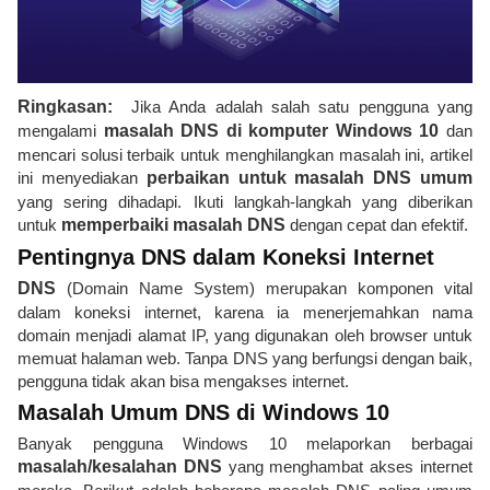
Ringkasan:
Jika Anda adalah salah satu pengguna yang
mengalami
masalah DNS di komputer Windows 10
dan
mencari solusi terbaik untuk menghilangkan masalah ini, artikel
ini menyediakan
perbaikan untuk masalah DNS umum
yang sering dihadapi. Ikuti langkah-langkah yang diberikan
untuk
memperbaiki masalah DNS
dengan cepat dan efektif.
Pentingnya DNS dalam Koneksi Internet
DNS
(Domain Name System) merupakan komponen vital
dalam koneksi internet, karena ia menerjemahkan nama
domain menjadi alamat IP, yang digunakan oleh browser untuk
memuat halaman web. Tanpa DNS yang berfungsi dengan baik,
pengguna tidak akan bisa mengakses internet.
Masalah Umum DNS di Windows 10
Banyak pengguna Windows 10 melaporkan berbagai
masalah/kesalahan DNS
yang menghambat akses internet