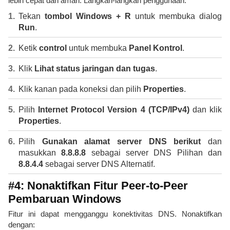
lebih cepat dan aman. Langkah-langkah penggunaan:
Tekan
tombol Windows + R
untuk membuka dialog
Run
.
Ketik
control
untuk membuka
Panel Kontrol
.
Klik
Lihat status jaringan dan tugas
.
Klik kanan pada koneksi dan pilih
Properties
.
Pilih
Internet Protocol Version 4 (TCP/IPv4)
dan klik
Properties
.
Pilih
Gunakan alamat server DNS berikut
dan
masukkan
8.8.8.8
sebagai server DNS Pilihan dan
8.8.4.4
sebagai server DNS Alternatif.
#4: Nonaktifkan Fitur Peer-to-Peer
Pembaruan Windows
Fitur ini dapat mengganggu konektivitas DNS. Nonaktifkan
dengan: