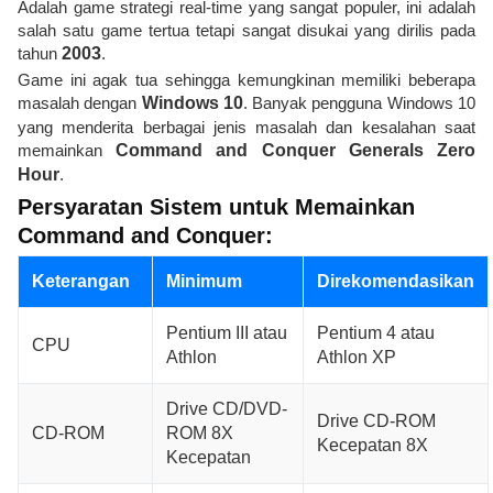
Adalah game strategi real-time yang sangat populer, ini adalah
salah satu game tertua tetapi sangat disukai yang dirilis pada
tahun
2003
.
Game ini agak tua sehingga kemungkinan memiliki beberapa
masalah dengan
Windows 10
. Banyak pengguna Windows 10
yang menderita berbagai jenis masalah dan kesalahan saat
memainkan
Command and Conquer Generals Zero
Hour
.
Persyaratan Sistem untuk Memainkan
Command and Conquer:
Keterangan
Minimum
Direkomendasikan
Pentium III atau
Pentium 4 atau
CPU
Athlon
Athlon XP
Drive CD/DVD-
Drive CD-ROM
CD-ROM
ROM 8X
Kecepatan 8X
Kecepatan