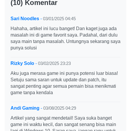
(10) Komentar
Sari Noodles
-
03/01/2025 04:45
Hahaha, artikel ini lucu banget! Dan kaget juga ada
masalah ini di game favorit saya. Padahal, dari dulu
saya main tanpa masalah. Untungnya sekarang saya
punya solusi
Rizky Solo
-
03/02/2025 23:23
Aku juga merasa game ini punya potensi luar biasa!
Setuju sama saran untuk update dan patch, itu
sangat penting agar semua pemain bisa menikmati
game tanpa kendala
Andi Gaming
-
03/08/2025 04:29
Artikel yang sangat mendetail! Saya suka banget
game ini waktu kecil, dan sangat senang bisa main
lagi di Windows 10. Saran saya, jangan ragu untuk