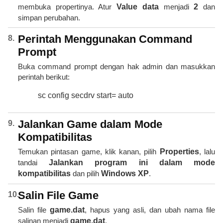
membuka propertinya. Atur
Value data
menjadi
2
dan
simpan perubahan.
Perintah Menggunakan Command
Prompt
Buka command prompt dengan hak admin dan masukkan
perintah berikut:
sc config secdrv start= auto
Jalankan Game dalam Mode
Kompatibilitas
Temukan pintasan game, klik kanan, pilih
Properties
, lalu
tandai
Jalankan program ini dalam mode
kompatibilitas
dan pilih
Windows XP
.
Salin File Game
Salin file
game.dat
, hapus yang asli, dan ubah nama file
salinan menjadi
game.dat
.