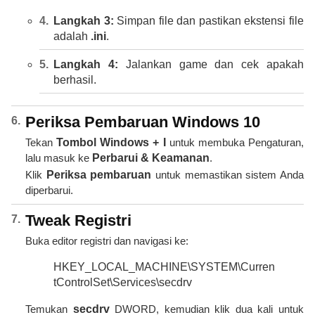
Langkah 3:
Simpan file dan pastikan ekstensi file
adalah
.ini
.
Langkah 4:
Jalankan game dan cek apakah
berhasil.
Periksa Pembaruan Windows 10
Tekan
Tombol Windows + I
untuk membuka Pengaturan,
lalu masuk ke
Perbarui & Keamanan
.
Klik
Periksa pembaruan
untuk memastikan sistem Anda
diperbarui.
Tweak Registri
Buka editor registri dan navigasi ke:
HKEY_LOCAL_MACHINE\SYSTEM\Curren
tControlSet\Services\secdrv
Temukan
secdrv
DWORD, kemudian klik dua kali untuk