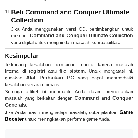
Beli Command and Conquer Ultimate
Collection
Jika Anda menggunakan versi CD, pertimbangkan untuk
membeli
Command and Conquer Ultimate Collection
versi digital untuk menghindari masalah kompatibilitas.
Kesimpulan
Terkadang kesalahan permainan muncul karena masalah
internal di
registri
atau
file sistem
. Untuk mengatasi ini,
gunakan
Alat Perbaikan PC
yang dapat memperbaiki
kesalahan secara otomatis.
Semoga artikel ini membantu Anda dalam memecahkan
masalah yang berkaitan dengan
Command and Conquer
Generals
.
Jika Anda masih menghadapi masalah, coba jalankan
Game
Booster
untuk meningkatkan performa game Anda.