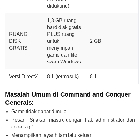
didukung)
1,8 GB ruang
hard disk gratis
RUANG
PLUS ruang
DISK
untuk
2 GB
GRATIS
menyimpan
game dan file
swap Windows.
Versi DirectX
8.1 (termasuk)
8.1
Masalah Umum di Command and Conquer
Generals:
Game tidak dapat dimulai
Pesan "Silakan masuk dengan hak administrator dan
coba lagi"
Menampilkan layar hitam lalu keluar