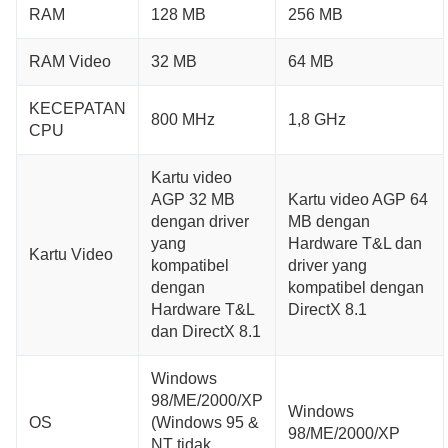
RAM
128 MB
256 MB
RAM Video
32 MB
64 MB
KECEPATAN
800 MHz
1,8 GHz
CPU
Kartu video
AGP 32 MB
Kartu video AGP 64
dengan driver
MB dengan
yang
Hardware T&L dan
Kartu Video
kompatibel
driver yang
dengan
kompatibel dengan
Hardware T&L
DirectX 8.1
dan DirectX 8.1
Windows
98/ME/2000/XP
Windows
OS
(Windows 95 &
98/ME/2000/XP
NT tidak