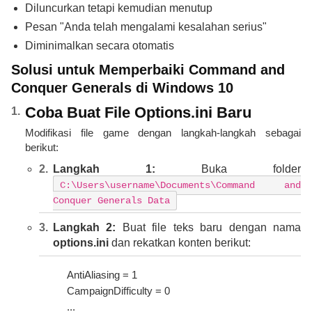
Diluncurkan tetapi kemudian menutup
Pesan "Anda telah mengalami kesalahan serius"
Diminimalkan secara otomatis
Solusi untuk Memperbaiki Command and
Conquer Generals di Windows 10
Coba Buat File Options.ini Baru
Modifikasi file game dengan langkah-langkah sebagai
berikut:
Langkah 1:
Buka folder
C:\Users\username\Documents\Command and
Conquer Generals Data
Langkah 2:
Buat file teks baru dengan nama
options.ini
dan rekatkan konten berikut:
AntiAliasing = 1
CampaignDifficulty = 0
...