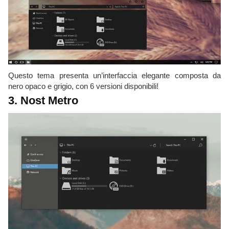
Questo tema presenta un’interfaccia elegante composta da
nero opaco e grigio, con 6 versioni disponibili!
3. Nost Metro