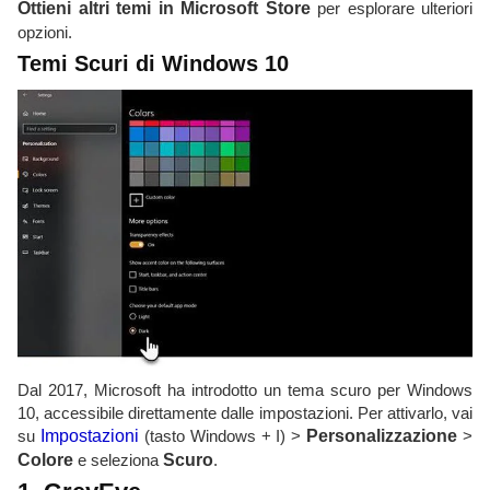
Ottieni altri temi in Microsoft Store
per esplorare ulteriori
opzioni.
Temi Scuri di Windows 10
Dal 2017, Microsoft ha introdotto un tema scuro per Windows
10, accessibile direttamente dalle impostazioni. Per attivarlo, vai
su
Impostazioni
(tasto Windows + I) >
Personalizzazione
>
Colore
e seleziona
Scuro
.