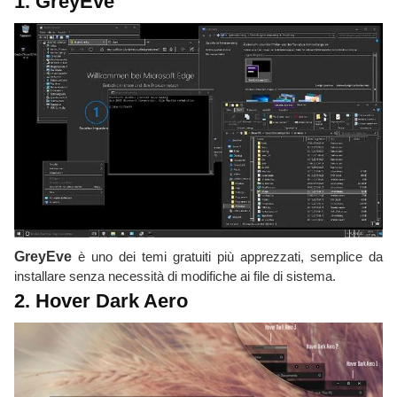
1. GreyEve
GreyEve
è uno dei temi gratuiti più apprezzati, semplice da
installare senza necessità di modifiche ai file di sistema.
2. Hover Dark Aero