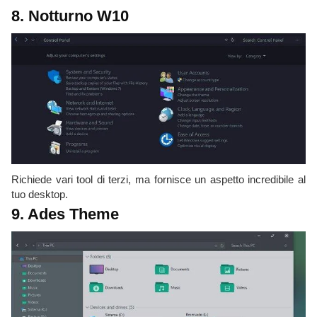
8. Notturno W10
Richiede vari tool di terzi, ma fornisce un aspetto incredibile al
tuo desktop.
9. Ades Theme