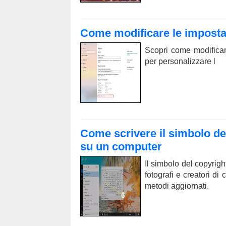
Come modificare le imposta
Scopri come modificar
per personalizzare l
Come scrivere il simbolo de
su un computer
Il simbolo del copyrig
fotografi e creatori d
metodi aggiornati.