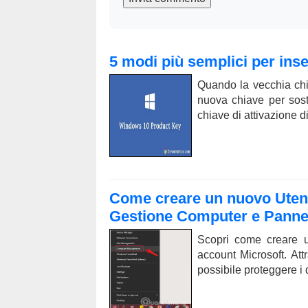
5 modi più semplici per inse
Quando la vecchia ch
nuova chiave per sosti
chiave di attivazione 
Come creare un nuovo Utent
Gestione Computer e Pannel
Scopri come creare 
account Microsoft. At
possibile proteggere i 