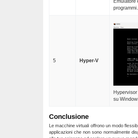
Emulatore 
programmi. 
5
Hyper-V
Hypervisor 
su Windows
Conclusione
Le macchine virtuali offrono un modo flessibil
applicazioni che non sono normalmente disp