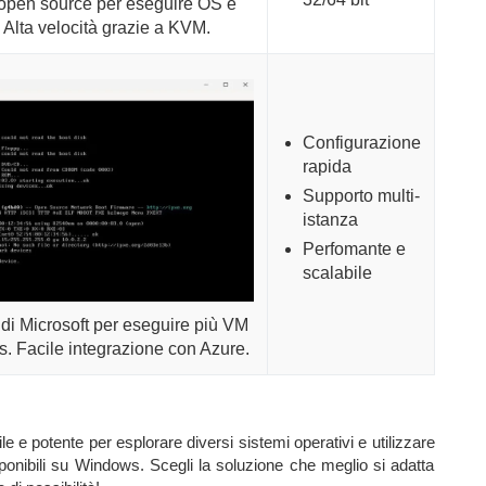
open source per eseguire OS e
Alta velocità grazie a KVM.
Configurazione
rapida
Supporto multi-
istanza
Perfomante e
scalabile
di Microsoft per eseguire più VM
. Facile integrazione con Azure.
e e potente per esplorare diversi sistemi operativi e utilizzare
onibili su Windows. Scegli la soluzione che meglio si adatta