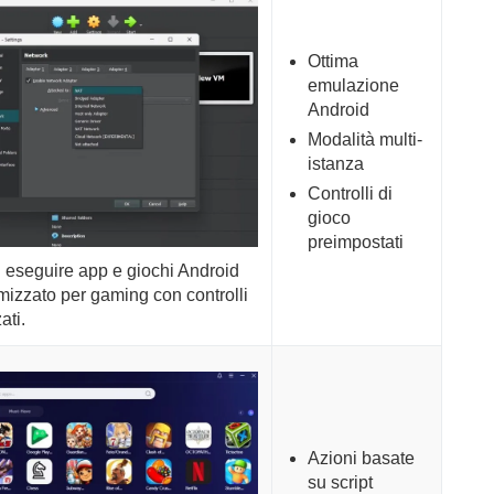
Ottima
emulazione
Android
Modalità multi-
istanza
Controlli di
gioco
preimpostati
 eseguire app e giochi Android
mizzato per gaming con controlli
ati.
Azioni basate
su script