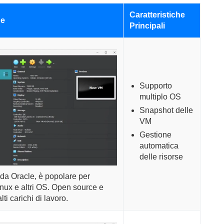
Caratteristiche
ne
Principali
Supporto
multiplo OS
Snapshot delle
VM
Gestione
automatica
delle risorse
da Oracle, è popolare per
nux e altri OS. Open source e
lti carichi di lavoro.