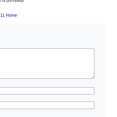
di possibilità!
s 11 Home