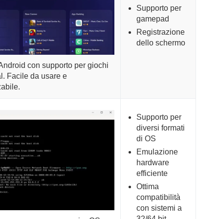
Supporto per
gamepad
Registrazione
dello schermo
Android con supporto per giochi
l. Facile da usare e
abile.
Supporto per
diversi formati
di OS
Emulazione
hardware
efficiente
Ottima
compatibilità
con sistemi a
32/64 bit