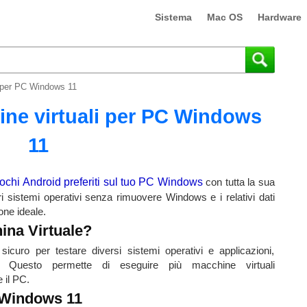
Sistema
Mac OS
Hardware
i per PC Windows 11
ine virtuali per PC Windows
11
giochi Android preferiti sul tuo PC Windows
con tutta la sua
i sistemi operativi senza rimuovere Windows e i relativi dati
one ideale.
ina Virtuale?
icuro per testare diversi sistemi operativi e applicazioni,
. Questo permette di eseguire più macchine virtuali
 il PC.
r Windows 11