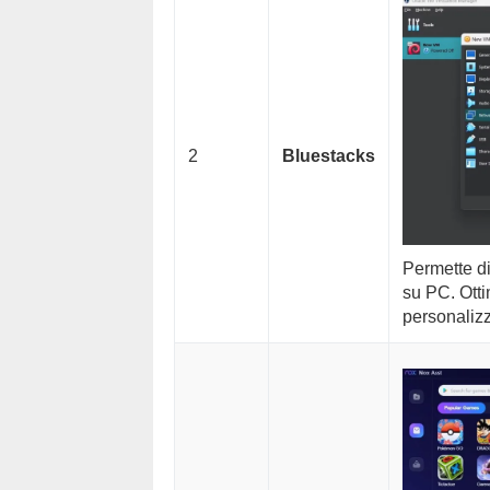
2
Bluestacks
Permette di
su PC. Otti
personalizz