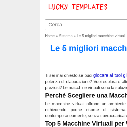
Home
»
Sistema
»
Le 5 migliori macchine virtual
Le 5 migliori macch
Ti sei mai chiesto se puoi
giocare ai tuoi 
potenza di elaborazione? Vuoi esplorare altr
preziosi? Le macchine virtuali sono la soluzi
Perché Scegliere una Macch
Le macchine virtuali offrono un ambiente s
richiedendo poche risorse di sistema
contemporaneamente, senza sovraccaricare
Top 5 Macchine Virtuali pe