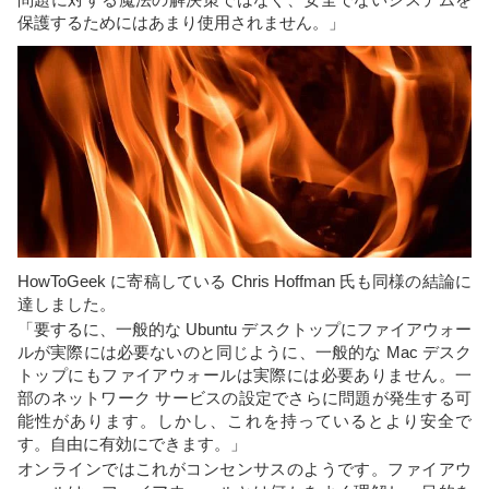
保護するためにはあまり使用されません。」
HowToGeek に寄稿している Chris Hoffman 氏も同様の結論に
達しました。
「要するに、一般的な Ubuntu デスクトップにファイアウォー
ルが実際には必要ないのと同じように、一般的な Mac デスク
トップにもファイアウォールは実際には必要ありません。一
部のネットワーク サービスの設定でさらに問題が発生する可
能性があります。しかし、これを持っているとより安全で
す。自由に有効にできます。」
オンラインではこれがコンセンサスのようです。ファイアウ