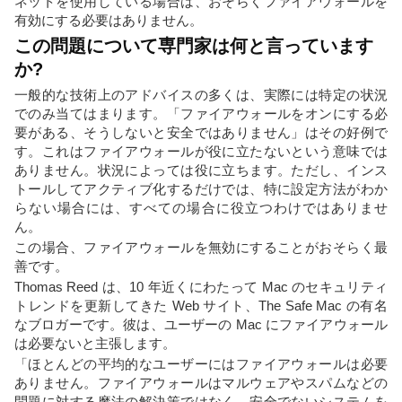
ネットを使用している場合は、おそらくファイアウォールを
有効にする必要はありません。
この問題について専門家は何と言っています
か?
一般的な技術上のアドバイスの多くは、実際には特定の状況
でのみ当てはまります。「ファイアウォールをオンにする必
要がある、そうしないと安全ではありません」はその好例で
す。これはファイアウォールが役に立たないという意味では
ありません。状況によっては役に立ちます。ただし、インス
トールしてアクティブ化するだけでは、特に設定方法がわか
らない場合には、すべての場合に役立つわけではありませ
ん。
この場合、ファイアウォールを無効にすることがおそらく最
善です。
Thomas Reed は、10 年近くにわたって Mac のセキュリティ
トレンドを更新してきた Web サイト、The Safe Mac の有名
なブロガーです。彼は、ユーザーの Mac にファイアウォール
は必要ないと主張します。
「ほとんどの平均的なユーザーにはファイアウォールは必要
ありません。ファイアウォールはマルウェアやスパムなどの
問題に対する魔法の解決策ではなく、安全でないシステムを