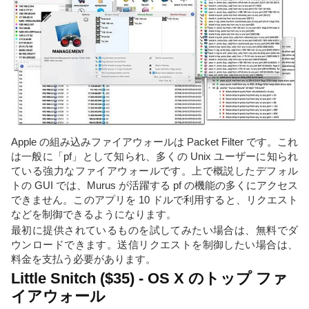
Apple の組み込みファイアウォールは Packet Filter です。これ
は一般に「pf」として知られ、多くの Unix ユーザーに知られ
ている強力なファイアウォールです。上で概説したデフォル
トの GUI では、Murus が活躍する pf の機能の多くにアクセス
できません。このアプリを 10 ドルで利用すると、リクエスト
などを制御できるようになります。
最初に提供されているものを試してみたい場合は、無料でダ
ウンロードできます。送信リクエストを制御したい場合は、
料金を支払う必要があります。
Little Snitch ($35) - OS X のトップ ファ
イアウォール