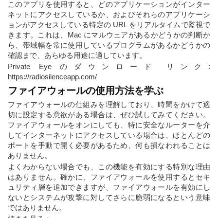
このアプリを使用すると、どのアプリケーションがインター
ネットにアクセスしているか、およびそれらのアプリケーシ
ョンがアクセスしている特定の URL をリアルタイムで監視で
きます。これは、Mac にマルウェアがあるかどうかの判断か
ら、帯域幅を常に使用しているプログラムがあるかどうかの
確認まで、あらゆる用途に適しています。
Private Eye のダウンロード リンク:
https://radiosilenceapp.com/
ファイアウォールの使用方法を学ぶ
ファイアウォールの仕組みを理解しており、時間をかけて適
切に設定する意欲がある場合は、ぜひ試してみてください。
ファイアウォールをオンにしても、特に安全なルーターを介
してインターネットにアクセスしている場合は、ほとんどの
ポートを手動で開く必要があるため、何も損なわれることは
ありません。
よくわからない場合でも、この機能を有効にする特別な理由
はありません。確かに、ファイアウォールを使用するとセキ
ュリティ層を追加できますが、ファイアウォールを有効にし
ないとシステムが攻撃に対してさらに脆弱になるという意味
ではありません。