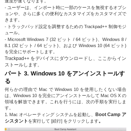
速度が速くなります。
- ユーザーは、インポート時に一部のケースを無視するオプシ
ョンや、さらに多くの便利なカスタマイズをカスタマイズで
きます。
- トラックパッド設定を調整するための Trackpad++ 制御モジ
ュール。
- Microsoft Windows 7 (32 ビット / 64 ビット)、Windows 8 /
8.1 (32 ビット / 64 ビット)、および Windows 10 (64 ビット)
を完全にサポートします。
Trackpad++ をデバイスにダウンロードし、ここからイン
ストールします
。
パート 3. Windows 10 をアンインストールす
る
何らかの理由で Mac で Windows 10 を使用したくない場合
は、Windows 10 を完全にアンインストールして Mac OS X の
領域を解放できます。これを行うには、次の手順を実行しま
す。
1. Mac オペレーティング システムを起動し、
Boot Camp ア
シスタント
を実行して [続行] をクリックします
。