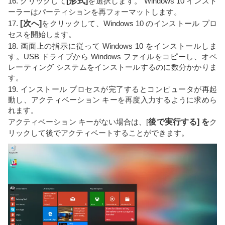
16. クリックして
[形式]
を選択します。 Windows 10 インスト
ーラーはパーティションを再フォーマットします。
17.
[次へ]
をクリックして、Windows 10 のインストール プロ
セスを開始します。
18. 画面上の指示に従って Windows 10 をインストールしま
す。USB ドライブから Windows ファイルをコピーし、オペ
レーティング システムをインストールするのに数分かかりま
す。
19. インストール プロセスが完了するとコンピュータが再起
動し、アクティベーション キーを再度入力するように求めら
れます。
アクティベーション キーがない場合は、[
後で実行する] を
ク
リックして後でアクティベートすることができます。