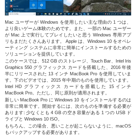
Mac ユーザーが Windows を使用したい主な理由の 1 つは、
より良いゲーム体験のためです。また、一部の Mac ユーザー
が Mac 上で実行してプレイしたいと思う Windows 専用アプ
リもまだたくさんあります。 Apple は、Windows 10 をオペレ
ーティング システムに非常に簡単にインストールするための
ソリューションを提供しています。
このケースでは、512 GB のストレージ、Touch Bar、Intel Iris
Graphics 550 グラフィックス カードを搭載した、2016 年後
半にリリースされた 13 インチ MacBook Pro を使用していま
す。下のビデオでは、2015 年中期のものを使用しています。
Intel HD グラフィックス カードを搭載した 15 インチ
MacBook Pro。ただし、同じ原則が適用されます。
新しい MacBook Pro に Windows 10 をインストールするのは
非常に簡単です。開始するには、次のものを準備する必要が
あります: 少なくとも 4 GB の空き容量がある 1 つの USB ド
ライブと Windows 10 ISO。
もちろん、この場合、悪いことが起こらないように、macOS
もバックアップする必要があります。