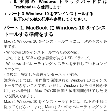
8. 実際の Windows トラックパッドには
Trackpad++ を使用します
パート 3. Windows 10 をアンインストールする
以下のその他の記事を参照してください。
パート 1. MacBook に Windows 10 をインス
トールする準備をする
Mac に Windows 10 をインストールするには、次のものが必
要です。
- Windows 10をインストールするためのMac。
- 少なくとも 5GB の空き容量がある USB ドライブ。
- Windows オペレーティング システムを実行しているコンピ
ューター。
- 最後に、安定した高速インターネット接続。
注意点としては、著作権で保護された Windows 10 はインス
トールできないことです。ただし、Windows 10 を引き続き使
用したい場合は、Mac での 30 日間の試用期間が終了した後
でも購入できます。
Mac に Windows 10 をインストールするには、以下の手順に
従ってください。また、Mac は 2 つのオペレーティング シス