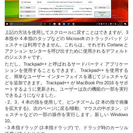
上記の方法を使用してスクロールに戻すことはできますが、3
本指や 4 本指のタップなどの Microsoft のトラックパッド ジ
ェスチャは利用できません。これらは、それぞれ Cortana と
アクション センターを呼び出すために使用されるデフォルト
のジェスチャです。
ただし、Trackpad++ と呼ばれるサードパーティ アプリケー
ションを使用することもできます。 Trackpad++ を使用する
と、簡単なユーザー インターフェイスを通じてジェスチャな
どを追加できます。 Trackpad++ が MacBook Pro 2016 をサポ
ートするように更新され、ユーザーは次の機能の一部を実行
できるようになりました。
- 2、3、4 本の指を使用して、ピンチズーム (2 本の指で画像
を拡大する)、次のページに戻る/移動、マウスの中ボタン、ジ
ェスチャなどの一部の操作を実行します。新しい Windows
10。
- 3 本指ドラッグ (3 本指ドラッグ) で、ドラッグ時のカーソル