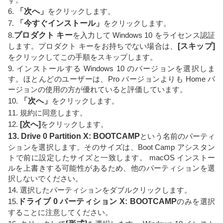
6.
「次へ」
をクリックします。
7.
「今すぐインストール」
をクリックします。
8.
プロダクト キー
を入力して Windows 10 をライセンス認証
します。プロダクト キーをお持ちでない場合は、
[スキップ]
をクリックしてこの手順をスキップします。
9. インストールする Windows 10 のバージョンを選択しま
す。ほとんどのユーザーは、Pro バージョンよりも Home バ
ージョンの使用の方が優れていると評価しています。
10.
「次へ」
をクリックします。
11. 規約に同意します。
12.
[次へ]
をクリックします。
13. Drive 0 Partition X: BOOTCAMP
という名前のパーティ
ションを選択します。そのサイズは、Boot Camp アシスタン
トで前に設定したサイズと一致します。 macOS インストー
ルを上書きする可能性があるため、他のパーティションを選
択しないでください。
14. 選択したパーティションをダブルクリックします。
15.
ドライブ 0 パーティション X: BOOTCAMP
のみを選択
することに注意してください。