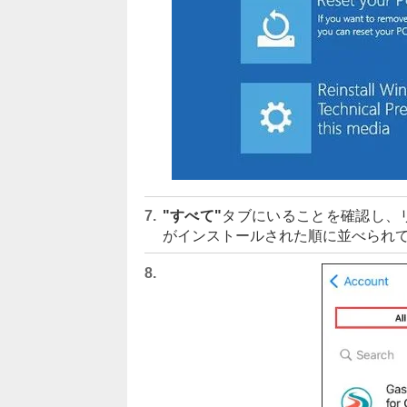
"すべて"
タブにいることを確認し、
がインストールされた順に並べられ