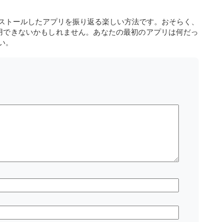
ストールしたアプリを振り返る楽しい方法です。おそらく、
では利用できないかもしれません。あなたの最初のアプリは何だっ
い。