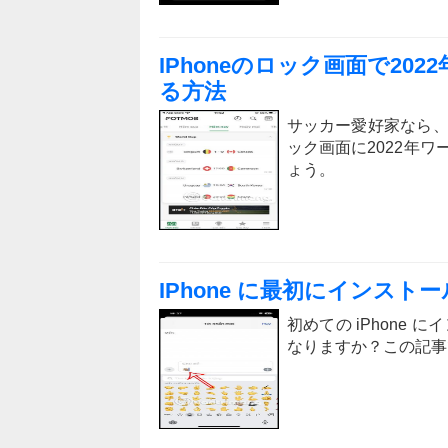
IPhoneのロック画面で2
る方法
サッカー愛好家なら、
ック画面に2022年
ょう。
IPhone に最初にインス
初めての iPhone
なりますか？この記事