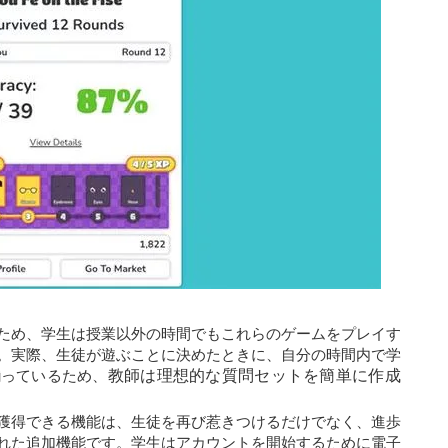
ため、学生は授業以外の時間でもこれらのゲームをプレイす
。実際、生徒が遊ぶことに決めたときに、自分の時間内で学
揃っているため、
教師は理想的な質問セットを簡単に作成
獲得できる機能は、生徒を再び惹きつけるだけでなく、進歩
れた追加機能です。学生はアカウントを開始するために電子