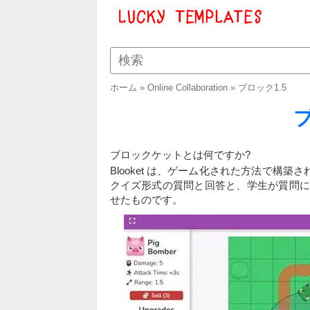
ホーム
»
Online Collaboration
»
ブロック1.5
ブ
ブロックケットとは何ですか?
Blooket は、ゲーム化された方法で
クイズ形式の質問と回答と、学生が質問に
せたものです。