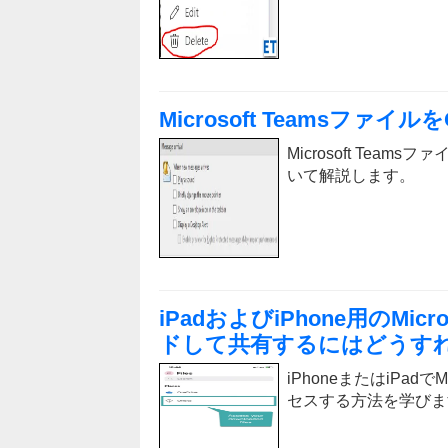
Microsoft Teamsファイ
Microsoft Tea
いて解説します。
iPadおよびiPhone用のMi
ドして共有するにはどうす
iPhoneまたはiPad
セスする方法を学びま