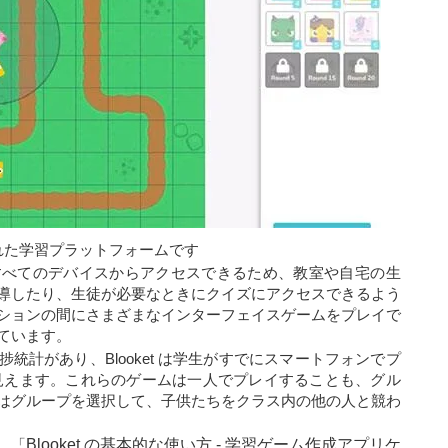
築された学習プラットフォームです
め、ほぼすべてのデバイスからアクセスできるため、教室や自宅の生
導したり、生徒が必要なときにクイズにアクセスできるよう
ションの間にさまざまなインターフェイスゲームをプレイで
ています。
統計があり、Blooket は学生がすでにスマートフォンでプ
見えます。これらのゲームは一人でプレイすることも、グル
はグループを選択して、子供たちをクラス内の他の人と競わ
、「
Blooket の基本的な使い方 - 学習ゲーム作成アプリケ