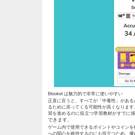
Blooket は魅力的で非常に使いやすい
正直に言うと、すべてが「中毒性」がある
るために戻ってくる可能性が高くなります
習を進めるのに役立つ学習教材がすでに
できます。
ゲーム内で使用できるポイントやコインを
への関心を維持するのにも役立つため、優