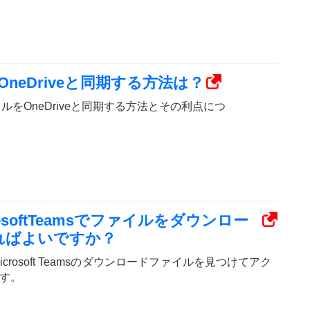
ルをOneDriveと同期する方法は？
msファイルをOneDriveと同期する方法とその利点につ
crosoftTeamsでファイルをダウンロー
ればよいですか？
でMicrosoft Teamsのダウンロードファイルを見つけてアク
す。