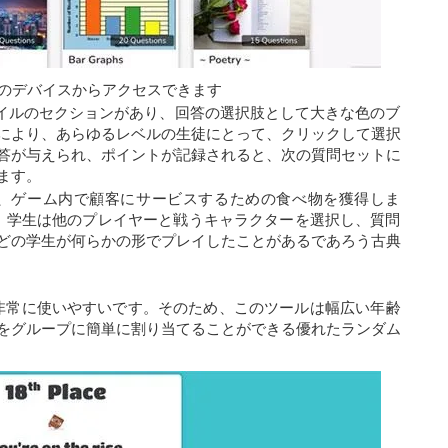
すべてのデバイスからアクセスできます
 スタイルのセクションがあり、回答の選択肢として大きな色のブ
により、あらゆるレベルの生徒にとって、クリックして選択
答が与えられ、ポイントが記録されると、次の質問セットに
ます。
て、ゲーム内で顧客にサービスするための食べ物を獲得しま
は、学生は他のプレイヤーと戦うキャラクターを選択し、質問
どの学生が何らかの形でプレイしたことがあるであろう古典
っても非常に使いやすいです。そのため、このツールは幅広い年齢
をグループに簡単に割り当てることができる優れたランダム