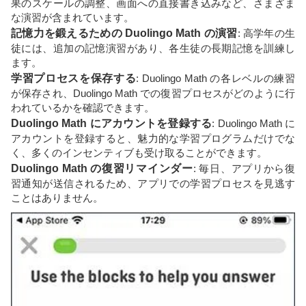
果のスケールの調整、画面への直接書き込みなど、さまざま
な演習が含まれています。
記憶力を鍛えるための Duolingo Math の演習
: 高学年の生
徒には、追加の記憶演習があり、各生徒の長期記憶を訓練し
ます。
学習プロセスを保存する
: Duolingo Math の各レベルの練習
が保存され、Duolingo Math での復習プロセスがどのように行
われているかを確認できます。
Duolingo Math にアカウントを登録する
: Duolingo Math に
アカウントを登録すると、魅力的な学習プログラムだけでな
く、多くのインセンティブも受け取ることができます。
Duolingo Math の復習リマインダー
: 毎日、アプリから復
習通知が送信されるため、アプリでの学習プロセスを見逃す
ことはありません。