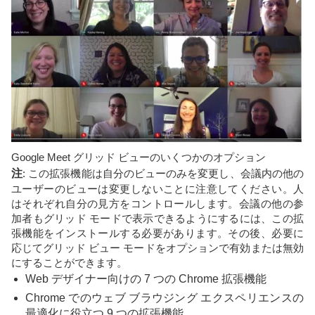
Google Meet グリッド ビューのいくつかのオプション
注
: この拡張機能は自分のビューのみを変更し、会議内の他の
ユーザーのビューは変更しないことに注意してください。人
はそれぞれ自分の見方をコントロールします。会議の他の参
加者もグリッド モードで表示できるようにするには、この拡
張機能をインストールする必要があります。その後、必要に
応じてグリッド ビュー モードをオプションで有効または無効
にすることができます。
Web デザイナー向けの 7 つの Chrome 拡張機能
Chrome でのウェブ ブラウジング エクスペリエンスの
最適化に役立つ 9 つの拡張機能