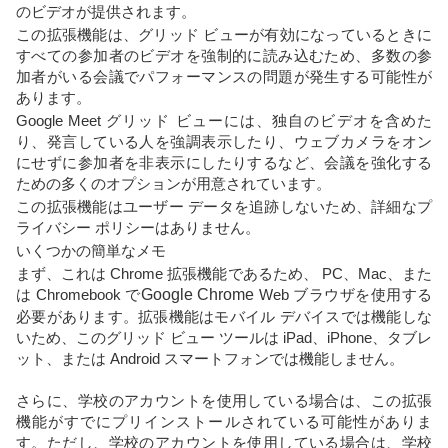
のビデオが提供されます。
この拡張機能は、グリッド ビューが有効になっているときに
すべての参加者のビデオを強制的に読み込むため、多数の参
加者がいる会議でパフォーマンスの問題が発生する可能性が
あります。
Google Meet グリッド ビューには、独自のビデオを含めた
り、発言している人を強調表示したり、ウェブカメラをオン
にせずに参加者を非表示にしたりするなど、会議を強化する
ための多くのオプションが用意されています。
この拡張機能はユーザー データを追跡しないため、詳細なプ
ライバシー ポリシーはありません。
いくつかの簡単なメモ
まず、これは Chrome 拡張機能であるため、 PC、Mac、また
は Chromebook で
Google Chrome
Web ブラウザを使用する
必要があります。拡張機能はモバイル デバイスでは機能しな
いため、このグリッド ビュー ツールは iPad、iPhone、タブレ
ット、または Android スマートフォンでは機能しません。
さらに、学校のアカウントを使用している場合は、この拡張
機能がすでにプリインストールされている可能性がありま
す。ただし、学校のアカウントを使用している場合は、学校