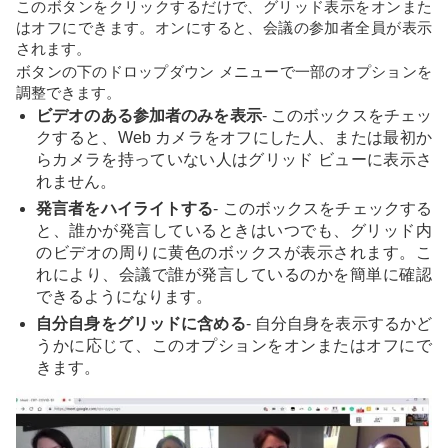
このボタンをクリックするだけで、グリッド表示をオンまた
はオフにできます。オンにすると、会議の参加者全員が表示
されます。
ボタンの下のドロップダウン メニューで一部のオプションを
調整できます。
ビデオのある参加者のみを表示
- このボックスをチェッ
クすると、Web カメラをオフにした人、または最初か
らカメラを持っていない人はグリッド ビューに表示さ
れません。
発言者をハイライトする
- このボックスをチェックする
と、誰かが発言しているときはいつでも、グリッド内
のビデオの周りに黄色のボックスが表示されます。こ
れにより、会議で誰が発言しているのかを簡単に確認
できるようになります。
自分自身をグリッドに含める
- 自分自身を表示するかど
うかに応じて、このオプションをオンまたはオフにで
きます。