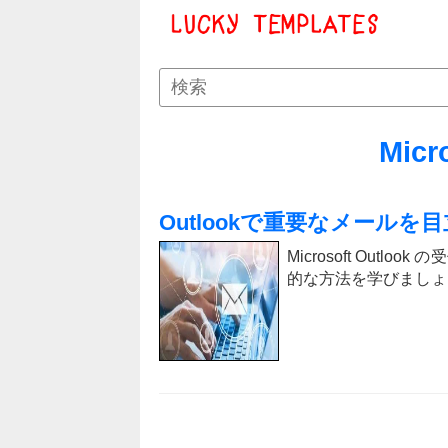
Micr
Outlookで重要なメールを
Microsoft Ou
的な方法を学びましょ