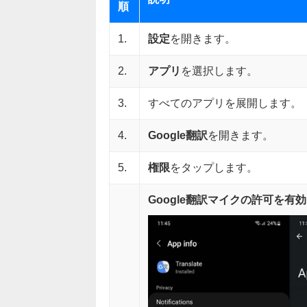
順
1.
設定
を開きます。
2.
アプリ
を選択します。
3.
すべてのアプリを展開します。
4.
Google翻訳
を開きます。
5.
権限
をタップします。
Google翻訳マイクの許可を有