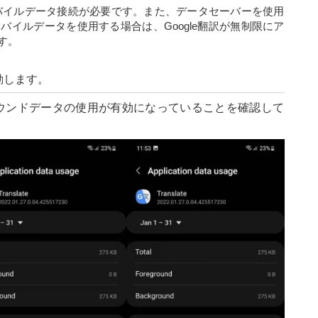
モバイルデータ接続が必要です。また、データセーバーを使用
イルデータを使用する場合は、Google翻訳が無制限にア
す。
に移動します。
ウンドデータの使用が有効になっていることを確認して