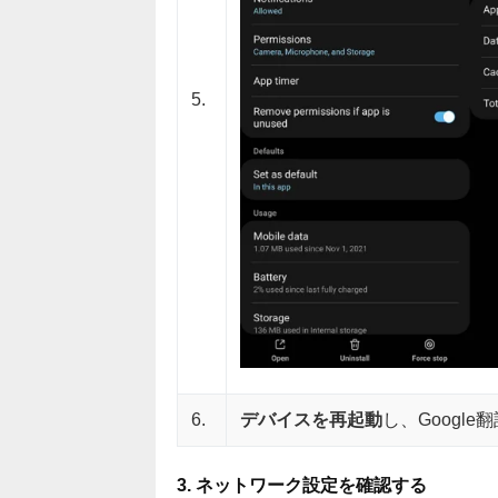
5.
6.
デバイスを再起動
し、Googl
3. ネットワーク設定を確認する