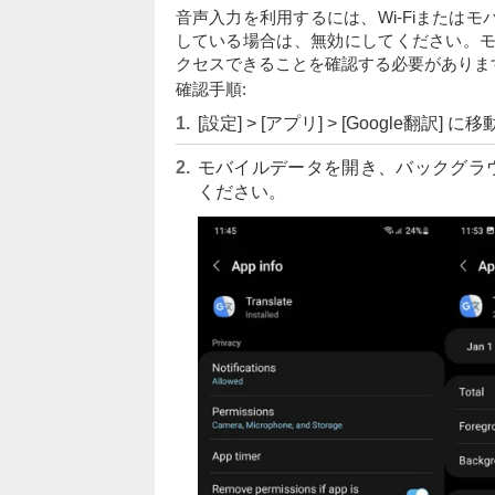
音声入力を利用するには、Wi-Fiまたは
している場合は、無効にしてください。モバ
クセスできることを確認する必要がありま
確認手順:
[設定] > [アプリ] > [Google翻訳] 
モバイルデータを開き、バックグラ
ください。