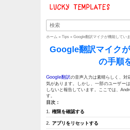
ホーム
»
Tips
»
Google翻訳マイクが機能して
Google翻訳マイ
の手順
Google翻訳
の音声入力は素晴らしく、対
気があります。しかし、一部のユーザーは、
しないと報告しています。ここでは、And
す。
目次：
権限を確認する
アプリをリセットする