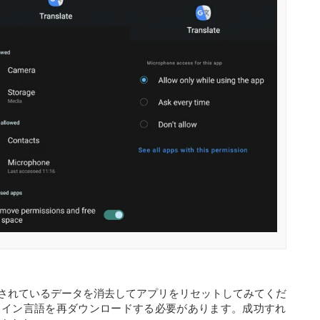
されているデータを消去してアプリをリセットしてみてくだ
ライン言語を再ダウンロードする必要があります。成功すれ