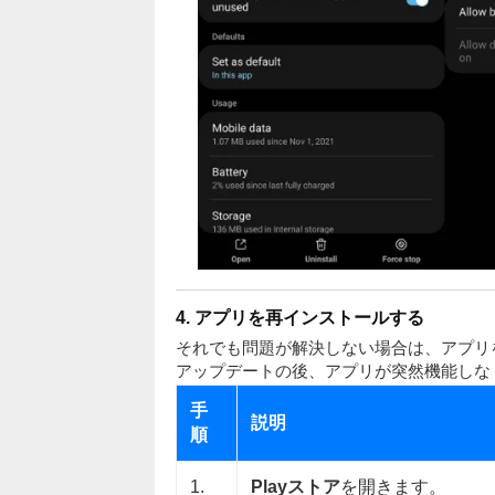
4. アプリを再インストールする
それでも問題が解決しない場合は、アプリ
アップデートの後、アプリが突然機能しな
手
説明
順
1.
Playストア
を開きます。