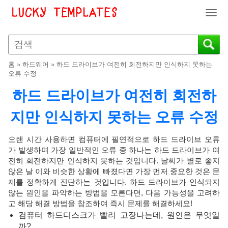
T
o
g
g
l
홈
»
하드웨어
»
하드 드라이브가 여전히 회전하지만 인식하지 못하는
e
오류 수정
n
하드 드라이브가 여전히 회전하
a
v
지만 인식하지 못하는 오류 수정
i
g
a
오랜 시간 사용하면 컴퓨터에 필연적으로 하드 드라이브 오류
t
가 발생하며 가장 일반적인 오류 중 하나는 하드 드라이브가 여
i
전히 회전하지만 인식하지 못하는 것입니다. 날씨가 별로 좋지
o
않은 날 이와 비슷한 상황에 빠졌다면 가장 먼저 중요한 것은 문
제를 정확하게 진단하는 것입니다. 하드 드라이브가 인식되지
n
않는 원인을 파악하는 방법을 모른다면, 다음 가능성을 고려하
고 해당 해결 방법을 참조하여 즉시 문제를 해결하세요!
컴퓨터 하드디스크가 빨리 고장나는데, 원인은 무엇일
까?