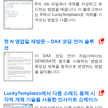
R의 .rds 파일에서 개체를 저장하고 로
드하는 방법을 배웁니다. 이 블로그에서
는 R에서 LuckyTemplates로 개체를 가
져오는 방법도 다룹니다.
첫 N 영업일 재방문 – DAX 코딩 언어 솔루
션
이 DAX 코딩 언어 자습서에서는
GENERATE 함수를 사용하는 방법과
측정값 제목을 동적으로 변경하는 방법
을 알아봅니다.
LuckyTemplates에서 다중 스레드 동적 시
각적 개체 기술을 사용한 인사이트 쇼케이스
이 자습서에서는 다중 스레드 동적 시각