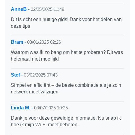
AnneB
-
02/25/2025 11:48
Dit is echt een nuttige gids! Dank voor het delen van
deze tips
Bram
-
03/01/2025 02:26
Waarom was ik zo bang om het te proberen? Dit was
helemaal niet moeilijk!
Stef
-
03/02/2025 07:43
Simpel en efficiënt – de beste combinatie als je zo'n
netwerk moet wijzigen
Linda M.
-
03/07/2025 10:25
Dank je voor deze geweldige informatie. Nu snap ik
hoe ik mijn Wi-Fi moet beheren.