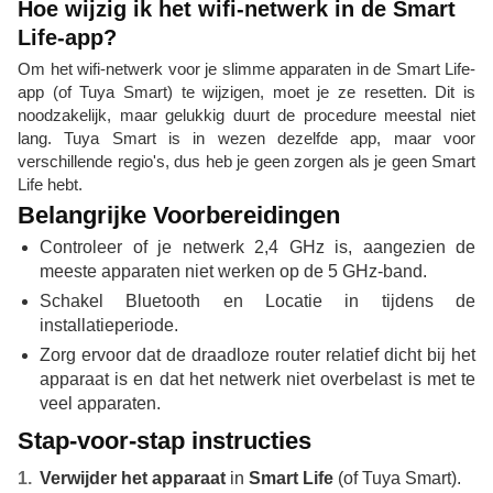
Hoe wijzig ik het wifi-netwerk in de Smart
Life-app?
Om het wifi-netwerk voor je slimme apparaten in de Smart Life-
app (of Tuya Smart) te wijzigen, moet je ze resetten. Dit is
noodzakelijk, maar gelukkig duurt de procedure meestal niet
lang. Tuya Smart is in wezen dezelfde app, maar voor
verschillende regio's, dus heb je geen zorgen als je geen Smart
Life hebt.
Belangrijke Voorbereidingen
Controleer of je netwerk 2,4 GHz is, aangezien de
meeste apparaten niet werken op de 5 GHz-band.
Schakel Bluetooth en Locatie in tijdens de
installatieperiode.
Zorg ervoor dat de draadloze router relatief dicht bij het
apparaat is en dat het netwerk niet overbelast is met te
veel apparaten.
Stap-voor-stap instructies
Verwijder het apparaat
in
Smart Life
(of Tuya Smart).