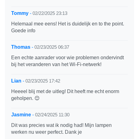
Tommy
-
02/22/2025 23:13
Helemaal mee eens! Het is duidelijk en to the point.
Goede info
Thomas
-
02/23/2025 06:37
Een echte aanrader voor wie problemen ondervindt
bij het veranderen van het Wi-Fi-netwerk!
Lian
-
02/23/2025 17:42
Heeeel blij met de uitleg! Dit heeft me echt enorm
geholpen. 😊
Jasmine
-
02/24/2025 11:30
Dit was precies wat ik nodig had! Mijn lampen
werken nu weer perfect. Dank je