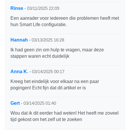
Rinse
-
03/11/2025 22:09
Een aanrader voor iedereen die problemen heeft met
hun Smart Life configuratie.
Hannah
-
03/13/2025 16:28
Ik had geen zin om hulp te vragen, maar deze
stappen waren echt duidelijk
Anna K.
-
03/14/2025 00:17
Kreeg het eindelijk voor elkaar na een paar
pogingen! Echt fijn dat dit artikel er is
Gert
-
03/14/2025 01:40
Wou dat ik dit eerder had weten! Het heeft me zoveel
tijd gekost om het zelf uit te zoeken