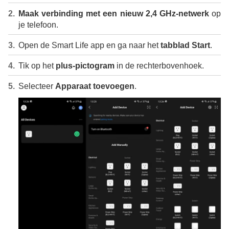
Maak verbinding met een nieuw 2,4 GHz-netwerk
op
je telefoon.
Open de Smart Life app en ga naar het
tabblad Start
.
Tik op het
plus-pictogram
in de rechterbovenhoek.
Selecteer
Apparaat toevoegen
.