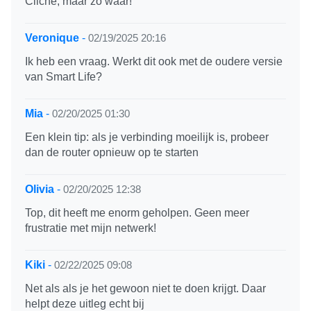
Cliché, maar zo waar!
Veronique
-
02/19/2025 20:16
Ik heb een vraag. Werkt dit ook met de oudere versie
van Smart Life?
Mia
-
02/20/2025 01:30
Een klein tip: als je verbinding moeilijk is, probeer
dan de router opnieuw op te starten
Olivia
-
02/20/2025 12:38
Top, dit heeft me enorm geholpen. Geen meer
frustratie met mijn netwerk!
Kiki
-
02/22/2025 09:08
Net als als je het gewoon niet te doen krijgt. Daar
helpt deze uitleg echt bij