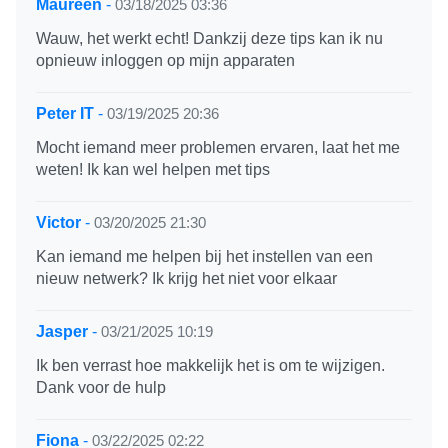
Maureen
-
03/18/2025 03:36
Wauw, het werkt echt! Dankzij deze tips kan ik nu
opnieuw inloggen op mijn apparaten
Peter IT
-
03/19/2025 20:36
Mocht iemand meer problemen ervaren, laat het me
weten! Ik kan wel helpen met tips
Victor
-
03/20/2025 21:30
Kan iemand me helpen bij het instellen van een
nieuw netwerk? Ik krijg het niet voor elkaar
Jasper
-
03/21/2025 10:19
Ik ben verrast hoe makkelijk het is om te wijzigen.
Dank voor de hulp
Fiona
-
03/22/2025 02:22