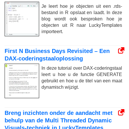
Je leert hoe je objecten uit een .rds-
bestand in R opslaat en laadt. In deze
blog wordt ook besproken hoe je
objecten uit R naar LuckyTemplates
importeert.
First N Business Days Revisited – Een
DAX-coderingstaaloplossing
In deze tutorial over DAX-coderingstaal
leert u hoe u de functie GENERATE
gebruikt en hoe u de titel van een maat
dynamisch wijzigt.
Breng inzichten onder de aandacht met
behulp van de Multi Threaded Dynamic
Visuals-techniek in LuckyTemplates