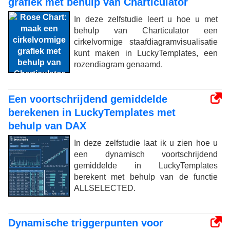
grafiek met behulp van Charticulator
In deze zelfstudie leert u hoe u met
behulp van Charticulator een
cirkelvormige staafdiagramvisualisatie
kunt maken in LuckyTemplates, een
rozendiagram genaamd.
Een voortschrijdend gemiddelde
berekenen in LuckyTemplates met
behulp van DAX
In deze zelfstudie laat ik u zien hoe u
een dynamisch voortschrijdend
gemiddelde in LuckyTemplates
berekent met behulp van de functie
ALLSELECTED.
Dynamische triggerpunten voor