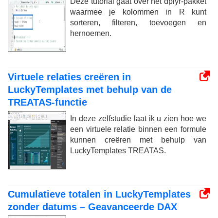
Deze tutorial gaat over het dplyr-pakket
waarmee je kolommen in R kunt
sorteren, filteren, toevoegen en
hernoemen.
Virtuele relaties creëren in
LuckyTemplates met behulp van de
TREATAS-functie
In deze zelfstudie laat ik u zien hoe we
een virtuele relatie binnen een formule
kunnen creëren met behulp van
LuckyTemplates TREATAS.
Cumulatieve totalen in LuckyTemplates
zonder datums – Geavanceerde DAX