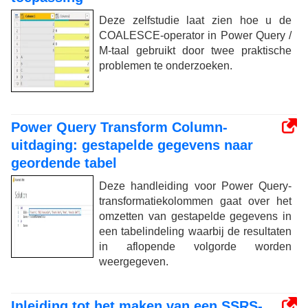
Deze zelfstudie laat zien hoe u de
COALESCE-operator in Power Query /
M-taal gebruikt door twee praktische
problemen te onderzoeken.
Power Query Transform Column-
uitdaging: gestapelde gegevens naar
geordende tabel
Deze handleiding voor Power Query-
transformatiekolommen gaat over het
omzetten van gestapelde gegevens in
een tabelindeling waarbij de resultaten
in aflopende volgorde worden
weergegeven.
Inleiding tot het maken van een SSRS-