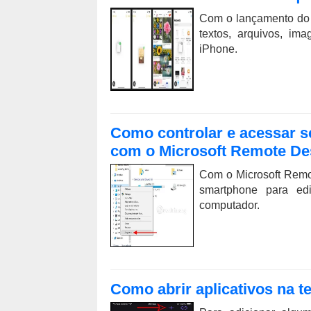
Com o lançamento do i
textos, arquivos, im
iPhone.
Como controlar e acessar s
com o Microsoft Remote De
Com o Microsoft Remo
smartphone para ed
computador.
Como abrir aplicativos na t