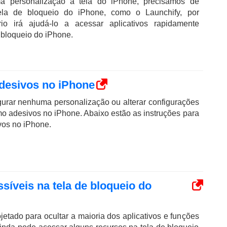
ma personalização à tela do iPhone, precisamos de
ela de bloqueio do iPhone, como o Launchify, por
ário irá ajudá-lo a acessar aplicativos rapidamente
 bloqueio do iPhone.
desivos no iPhone
urar nenhuma personalização ou alterar configurações
mo adesivos no iPhone. Abaixo estão as instruções para
vos no iPhone.
síveis na tela de bloqueio do
etado para ocultar a maioria dos aplicativos e funções