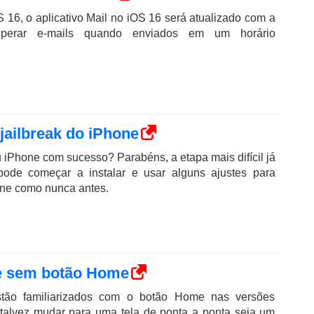
S 16, o aplicativo Mail no iOS 16 será atualizado com a
uperar e-mails quando enviados em um horário
jailbreak do iPhone
iPhone com sucesso? Parabéns, a etapa mais difícil já
ode começar a instalar e usar alguns ajustes para
one como nunca antes.
e sem botão Home
tão familiarizados com o botão Home nas versões
 talvez mudar para uma tela de ponta a ponta seja um