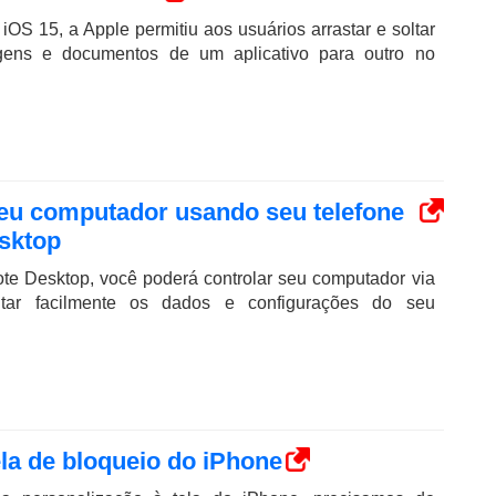
OS 15, a Apple permitiu aos usuários arrastar e soltar
agens e documentos de um aplicativo para outro no
eu computador usando seu telefone
sktop
te Desktop, você poderá controlar seu computador via
itar facilmente os dados e configurações do seu
ela de bloqueio do iPhone