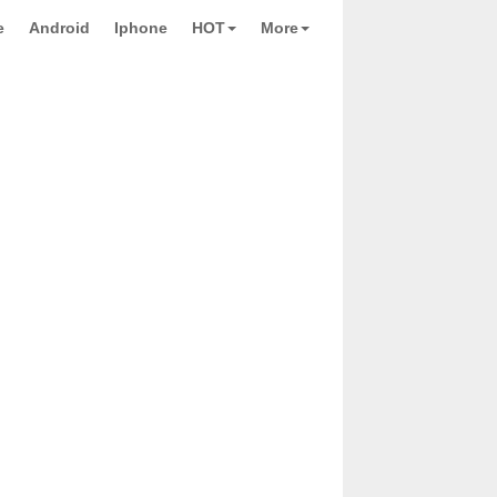
e
Android
Iphone
HOT
More