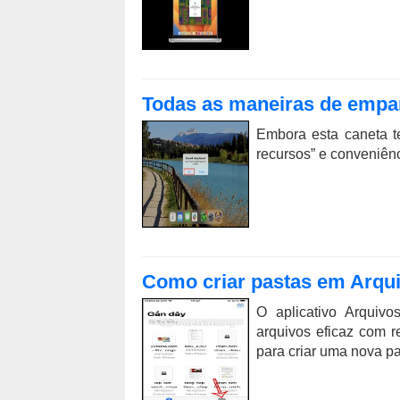
Todas as maneiras de empar
Embora esta caneta t
recursos” e conveniên
Como criar pastas em Arqui
O aplicativo Arquiv
arquivos eficaz com r
para criar uma nova p