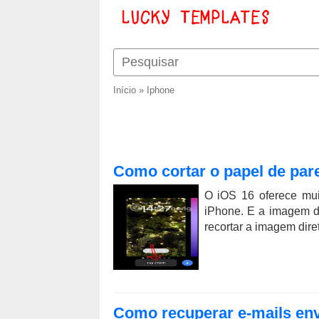
Início
»
Iphone
Como cortar o papel de pare
O iOS 16 oferece mui
iPhone. E a imagem d
recortar a imagem dir
Como recuperar e-mails env