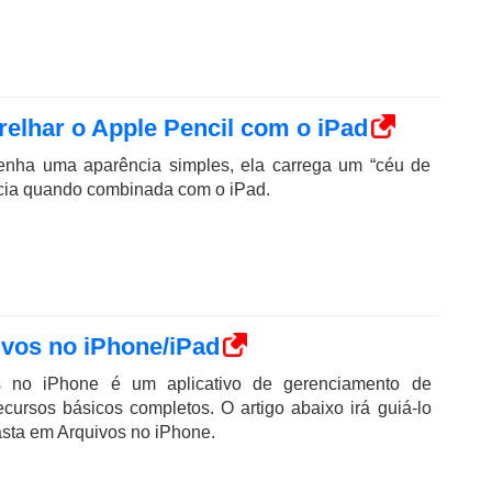
elhar o Apple Pencil com o iPad
enha uma aparência simples, ela carrega um “céu de
cia quando combinada com o iPad.
vos no iPhone/iPad
os no iPhone é um aplicativo de gerenciamento de
ecursos básicos completos. O artigo abaixo irá guiá-lo
asta em Arquivos no iPhone.