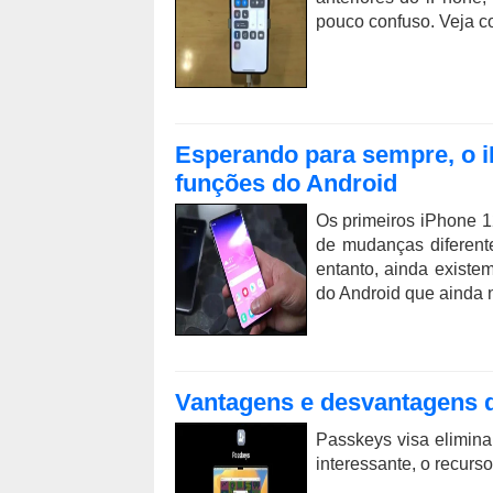
pouco confuso. Veja 
Esperando para sempre, o i
funções do Android
Os primeiros iPhone 
de mudanças diferent
entanto, ainda exist
do Android que ainda 
Vantagens e desvantagens 
Passkeys visa elimin
interessante, o recurs