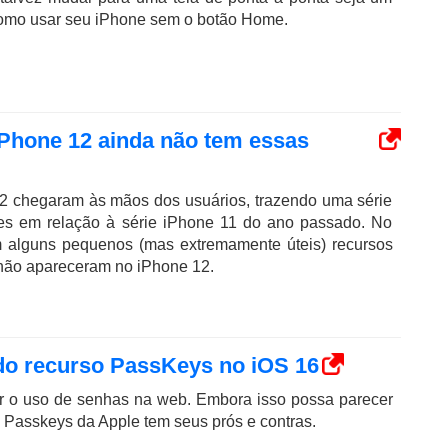
como usar seu iPhone sem o botão Home.
Phone 12 ainda não tem essas
12 chegaram às mãos dos usuários, trazendo uma série
es em relação à série iPhone 11 do ano passado. No
em alguns pequenos (mas extremamente úteis) recursos
não apareceram no iPhone 12.
do recurso PassKeys no iOS 16
ar o uso de senhas na web. Embora isso possa parecer
o Passkeys da Apple tem seus prós e contras.