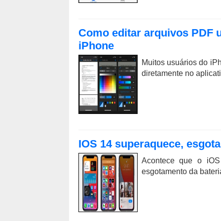
Como editar arquivos PDF u
iPhone
Muitos usuários do i
diretamente no aplicat
IOS 14 superaquece, esgota 
Acontece que o iOS
esgotamento da bateri