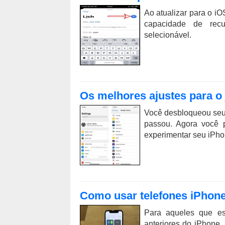
Ao atualizar para o iO
capacidade de rec
selecionável.
Os melhores ajustes para o 
Você desbloqueou seu 
passou. Agora você p
experimentar seu iPh
Como usar telefones iPhon
Para aqueles que es
anteriores do iPhone,