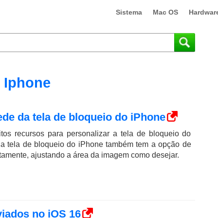
Sistema
Mac OS
Hardwar
Iphone
de da tela de bloqueio do iPhone
tos recursos para personalizar a tela de bloqueio do
a tela de bloqueio do iPhone também tem a opção de
etamente, ajustando a área da imagem como desejar.
iados no iOS 16