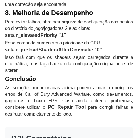
uma correção seja encontrada.
8. Melhoria de Desempenho
Para evitar falhas, abra seu arquivo de configuração nas pastas
do diretório do jogo/jogadores 2 e adicione:
seta r_elevatedPriority “1”
Esse comando aumentará a prioridade da CPU.
seta r_preloadShadersAfterCinematic “0”
Isso fará com que os shaders sejam carregados durante a
cinemática, mas faça backup da configuração original antes de
alterar.
Conclusão
As soluções mencionadas acima podem ajudar a corrigir os
erros de Call of Duty Advanced Warfare, como travamentos,
gagueiras e baixo FPS. Caso ainda enfrente problemas,
considere utilizar o
PC Repair Tool
para corrigir falhas e
desfrutar completamente do jogo.