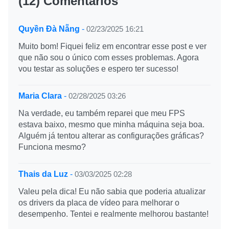
(12) Comentários
Quyền Đà Nẵng
-
02/23/2025 16:21
Muito bom! Fiquei feliz em encontrar esse post e ver
que não sou o único com esses problemas. Agora
vou testar as soluções e espero ter sucesso!
Maria Clara
-
02/28/2025 03:26
Na verdade, eu também reparei que meu FPS
estava baixo, mesmo que minha máquina seja boa.
Alguém já tentou alterar as configurações gráficas?
Funciona mesmo?
Thais da Luz
-
03/03/2025 02:28
Valeu pela dica! Eu não sabia que poderia atualizar
os drivers da placa de vídeo para melhorar o
desempenho. Tentei e realmente melhorou bastante!