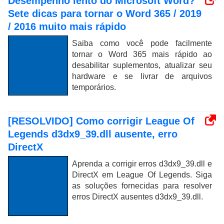
Desempenho lento do Microsoft Word?
Sete dicas para tornar o Word 365 / 2019
/ 2016 muito mais rápido
Saiba como você pode facilmente
tornar o Word 365 mais rápido ao
desabilitar suplementos, atualizar seu
hardware e se livrar de arquivos
temporários.
[RESOLVIDO] Como corrigir League Of
Legends d3dx9_39.dll ausente, erro
DirectX
Aprenda a corrigir erros d3dx9_39.dll e
DirectX em League Of Legends. Siga
as soluções fornecidas para resolver
erros DirectX ausentes d3dx9_39.dll.