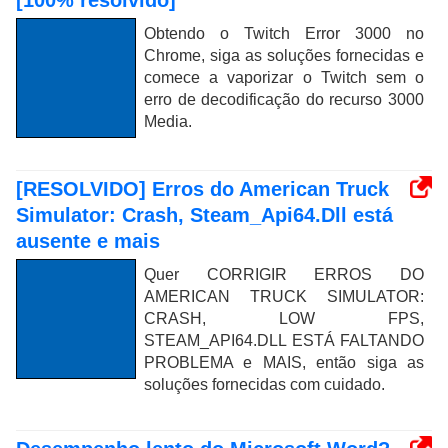
[100% resolvido]
Obtendo o Twitch Error 3000 no
Chrome, siga as soluções fornecidas e
comece a vaporizar o Twitch sem o
erro de decodificação do recurso 3000
Media.
[RESOLVIDO] Erros do American Truck
Simulator: Crash, Steam_Api64.Dll está
ausente e mais
Quer CORRIGIR ERROS DO
AMERICAN TRUCK SIMULATOR:
CRASH, LOW FPS,
STEAM_API64.DLL ESTÁ FALTANDO
PROBLEMA e MAIS, então siga as
soluções fornecidas com cuidado.