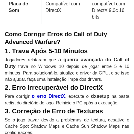
Placa de
Compatível com
compatível com
Som
DirectX
DirectX 9.0c 16
bits
Como Corrigir Erros do Call of Duty
Advanced Warfare?
1. Trava Após 5-10 Minutos
Jogadores relataram que
a guerra avançada do Call of
Duty
trava no Windows 10 depois de jogar entre 5 e 10
minutos. Para solucioná-lo, atualize o driver da GPU, e se isso
não ajudar, faça uma instalação limpa dos drivers.
2. Erro Irrecuperável do DirectX
Para corrigir
o erro DirectX
, execute o
dxsetup
na pasta
redist do diretório do jogo. Reinicie o PC após a execução.
3. Correção de Erro de Texturas
Se o jogo travar devido a problemas de textura, desative o
Cache Spot Shadow Maps e Cache Sun Shadow Maps nas
configurações.