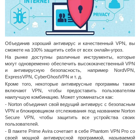
Объединив хороший антивирус и качественный VPN, вы
сможете на 100% защитить себя от всех онлайн-угроз.
На рынке доступны различные инструменты, которые
могут одновременно обеспечить высококачественный VPN
и антивирусную безопасность, например NordVPN,
ExpressVPN, CyberGhostVPN и т. д.
Кроме того, некоторые антивирусные программы также
включают VPN, чтобы предоставить пользователям
наилучшую комбинацию. Может упоминаться как:
- Norton объединил свой ведущий антивирус с безопасным
VPN и блокировщиком отслеживания под названием Norton
Secure VPN, чтобы защитить все устройства своих
пользователей.
- В пакете Prime Avira сочетает в себе Phantom VPN Pro со
своей мощной антивирусной программой, называемой