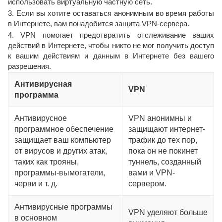
использовать виртуальную частную сеть.
3. Если вы хотите оставаться анонимным во время работы
в Интернете, вам понадобится защита VPN-сервера.
4. VPN помогает предотвратить отслеживание ваших
действий в Интернете, чтобы никто не мог получить доступ
к вашим действиям и данным в Интернете без вашего
разрешения.
Антивирусная
VPN
программа
Антивирусное
VPN анонимны и
программное обеспечение
защищают интернет-
защищает ваш компьютер
трафик до тех пор,
от вирусов и других атак,
пока он не покинет
таких как трояны,
туннель, созданный
программы-вымогатели,
вами и VPN-
черви и т. д.
сервером.
Антивирусные программы
VPN уделяют больше
в основном