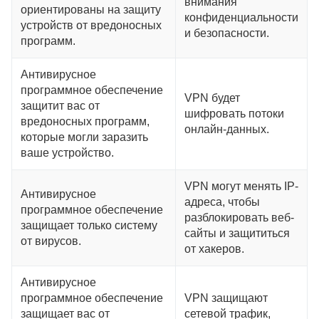
внимания
ориентированы на защиту
конфиденциальности
устройств от вредоносных
и безопасности.
программ.
Антивирусное
программное обеспечение
VPN будет
защитит вас от
шифровать потоки
вредоносных программ,
онлайн-данных.
которые могли заразить
ваше устройство.
VPN могут менять IP-
Антивирусное
адреса, чтобы
программное обеспечение
разблокировать веб-
защищает только систему
сайты и защититься
от вирусов.
от хакеров.
Антивирусное
программное обеспечение
VPN защищают
защищает вас от
сетевой трафик,