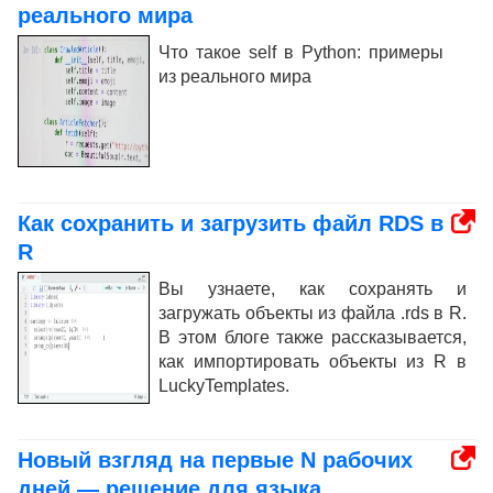
реального мира
Что такое self в Python: примеры
из реального мира
Как сохранить и загрузить файл RDS в
R
Вы узнаете, как сохранять и
загружать объекты из файла .rds в R.
В этом блоге также рассказывается,
как импортировать объекты из R в
LuckyTemplates.
Новый взгляд на первые N рабочих
дней — решение для языка