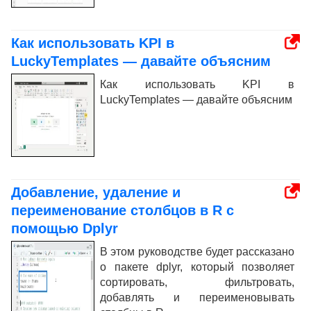
Как использовать KPI в
LuckyTemplates — давайте объясним
Как использовать KPI в
LuckyTemplates — давайте объясним
Добавление, удаление и
переименование столбцов в R с
помощью Dplyr
В этом руководстве будет рассказано
о пакете dplyr, который позволяет
сортировать, фильтровать,
добавлять и переименовывать