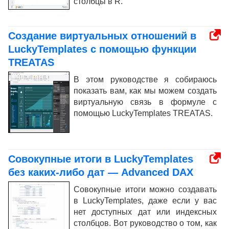
столбцы в R.
Создание виртуальных отношений в
LuckyTemplates с помощью функции
TREATAS
В этом руководстве я собираюсь
показать вам, как мы можем создать
виртуальную связь в формуле с
помощью LuckyTemplates TREATAS.
Совокупные итоги в LuckyTemplates
без каких-либо дат — Advanced DAX
Совокупные итоги можно создавать
в LuckyTemplates, даже если у вас
нет доступных дат или индексных
столбцов. Вот руководство о том, как