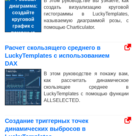
В этом руководстве вы узнаете, как
создать визуализацию круговой
гистограммы в LuckyTemplates,
называемую диаграммой розы, с
помощью Charticulator.
Расчет скользящего среднего в
LuckyTemplates с использованием
DAX
В этом руководстве я покажу вам,
как рассчитать динамическое
скользящее среднее в
LuckyTemplates с помощью функции
ALLSELECTED.
Создание триггерных точек
динамических выбросов в