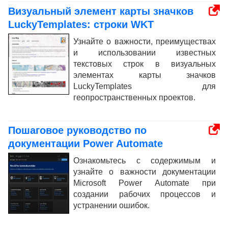
Визуальный элемент карты значков
LuckyTemplates: строки WKT
Узнайте о важности, преимуществах
и использовании известных
текстовых строк в визуальных
элементах карты значков
LuckyTemplates для
геопространственных проектов.
Пошаговое руководство по
документации Power Automate
Ознакомьтесь с содержимым и
узнайте о важности документации
Microsoft Power Automate при
создании рабочих процессов и
устранении ошибок.