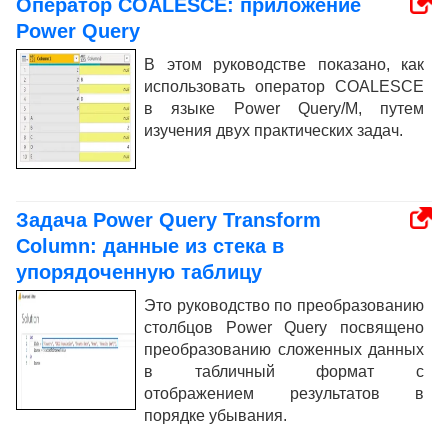
Оператор COALESCE: приложение
Power Query
В этом руководстве показано, как
использовать оператор COALESCE
в языке Power Query/M, путем
изучения двух практических задач.
Задача Power Query Transform
Column: данные из стека в
упорядоченную таблицу
Это руководство по преобразованию
столбцов Power Query посвящено
преобразованию сложенных данных
в табличный формат с
отображением результатов в
порядке убывания.