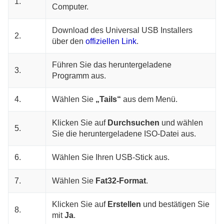
1.
Computer.
Download des Universal USB Installers
2.
über den
offiziellen Link
.
Führen Sie das heruntergeladene
3.
Programm aus.
4.
Wählen Sie
„Tails“
aus dem Menü.
Klicken Sie auf
Durchsuchen
und wählen
5.
Sie die heruntergeladene ISO-Datei aus.
6.
Wählen Sie Ihren USB-Stick aus.
7.
Wählen Sie
Fat32-Format
.
Klicken Sie auf
Erstellen
und bestätigen Sie
8.
mit
Ja
.