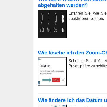
abgehalten werden?
Erfahren Sie, wie Si
deaktivieren können.
Wie lösche ich den Zoom-Ch
Schritt-für-Schritt-
Privatsphäre zu schütz
Wie ändere ich das Datum u