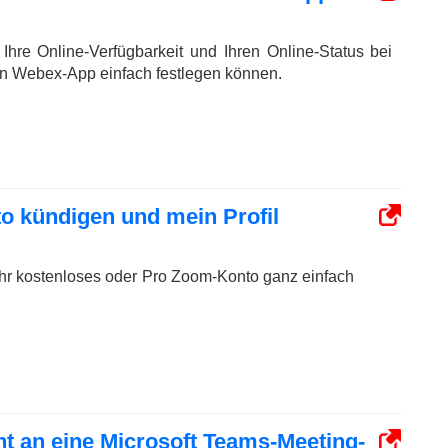
 Ihre Online-Verfügbarkeit und Ihren Online-Status bei
uen Webex-App einfach festlegen können.
o kündigen und mein Profil
 Ihr kostenloses oder Pro Zoom-Konto ganz einfach
 an eine Microsoft Teams-Meeting-