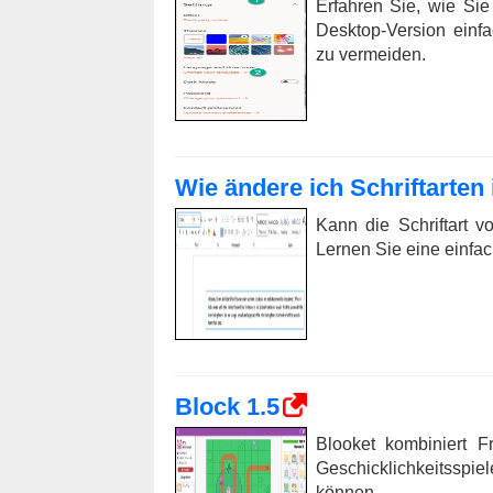
Erfahren Sie, wie Si
Desktop-Version einf
zu vermeiden.
Wie ändere ich Schriftarten
Kann die Schriftart 
Lernen Sie eine einfa
Block 1.5
Blooket kombiniert F
Geschicklichkeitsspie
können.