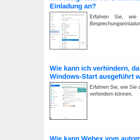
Einladung an?
Erfahren Sie, wie 
Besprechungseinladun
Wie kann ich verhindern, d
Windows-Start ausgeführt w
Erfahren Sie, wie Sie
verhindern können.
Wie kann Webex vom automa