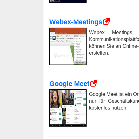
Webex-Meetings
Webex Meetings is
Kommunikationsplattfo
können Sie an Online
erstellen.
Google Meet
Google Meet ist ein O
nur für Geschäftskun
kostenlos nutzen.