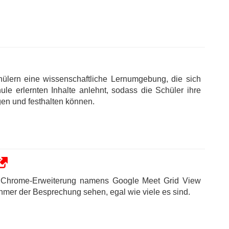
hülern eine wissenschaftliche Lernumgebung, die sich
ule erlernten Inhalte anlehnt, sodass die Schüler ihre
gen und festhalten können.
n Chrome-Erweiterung namens Google Meet Grid View
hmer der Besprechung sehen, egal wie viele es sind.