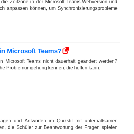
e die Zeitzone in der Microsoft Teams-Webversion und
ach anpassen können, um Synchronisierungsprobleme
 in Microsoft Teams?
von Microsoft Teams nicht dauerhaft geändert werden?
che Problemumgehung kennen, die helfen kann.
ragen und Antworten im Quizstil mit unterhaltsamen
len, die Schüler zur Beantwortung der Fragen spielen