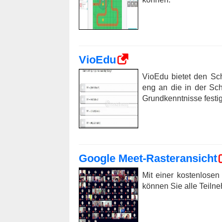
VioEdu
VioEdu bietet den Sc
eng an die in der Sch
Grundkenntnisse festi
Google Meet-Rasteransicht
Mit einer kostenlose
können Sie alle Teilne