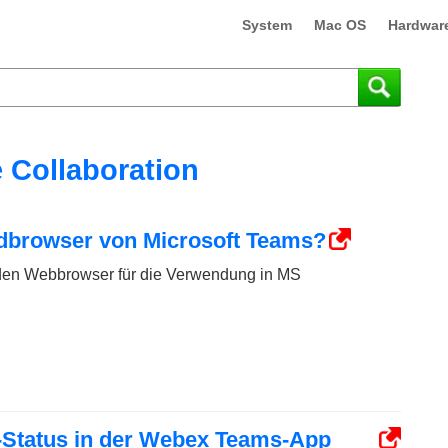
System
Mac OS
Hardwar
 Collaboration
rdbrowser von Microsoft Teams?
 den Webbrowser für die Verwendung in MS
e-Status in der Webex Teams-App