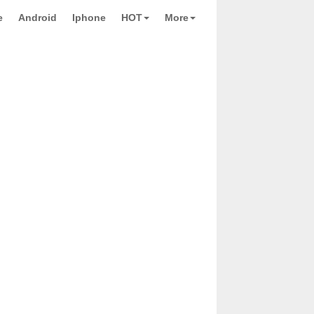
e
Android
Iphone
HOT
More