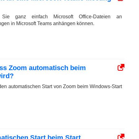
Sie ganz einfach Microsoft Office-Dateien an
gen in Microsoft Teams anhängen können.
ass Zoom automatisch beim
ird?
 den automatischen Start von Zoom beim Windows-Start
tischen Start beim Start