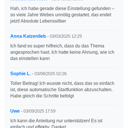
Hah, ich habe gerade diese Einstellung gefunden –
so viele Jahre Webex unnötig gestartet, das endet
jetzt! Absolute Lebenssilber
Anna Katzenlieb
-
03/03/2025 12:29
Ich fand es super hilfreich, dass du das Thema
angesprochen hast. Ich hatte keine Ahnung, wie ich
das einstellen kann
Sophie L.
-
03/08/2025 02:26
Toller Beitrag! Ich wusste nicht, dass das so einfach
ist, diese automatische Startfunktion abzuschalten.
Habe gleich die Schritte befolgt
Uwe
-
03/09/2025 17:59
Ich kann die Anleitung nur unterstützen! Es ist
einfach und effektiv. Danke!