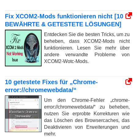
Fix XCOM2-Mods funktionieren nicht [10
BEWÄHRTE & GETESTETE LÖSUNGEN]
Entdecken Sie die besten Tricks, um zu
beheben, dass XCOM2-Mods nicht
funktionieren. Lesen Sie mehr über
andere verwandte Probleme von
XCOM2-Wotc-Mods.
10 getestete Fixes für „Chrome-
error://chromewebdata/“
Um den Chrome-Fehler „chrome-
error://chromewebdata/“ zu beheben,
nutzen Sie erprobte Korrekturen wie
das Löschen des Browsercaches, das
Deaktivieren von Erweiterungen und
mehr.