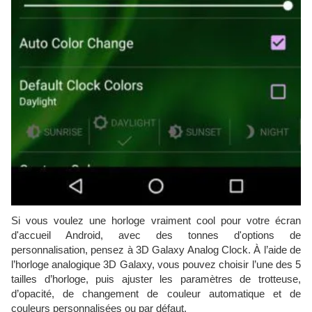
Si vous voulez une horloge vraiment cool pour votre écran
d'accueil Android, avec des tonnes d'options de
personnalisation, pensez à 3D Galaxy Analog Clock. À l’aide de
l’horloge analogique 3D Galaxy, vous pouvez choisir l’une des 5
tailles d’horloge, puis ajuster les paramètres de trotteuse,
d’opacité, de changement de couleur automatique et de
couleurs personnalisées ou par défaut.