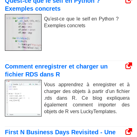
Quest-ce que le self en Python ?
Exemples concrets
Qu'est-ce que le self en Python ?
Exemples concrets
Comment enregistrer et charger un
fichier RDS dans R
Vous apprendrez à enregistrer et à
charger des objets à partir d'un fichier
.rds dans R. Ce blog expliquera
également comment importer des
objets de R vers LuckyTemplates.
First N Business Days Revisited - Une