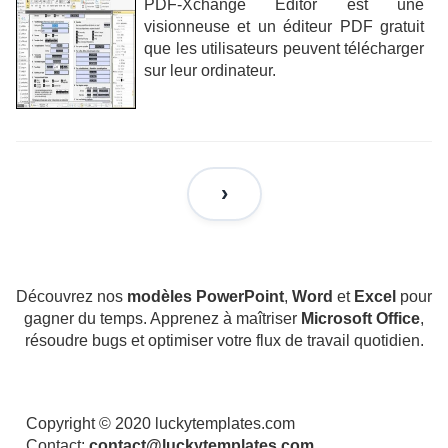
PDF-Xchange Editor est une
visionneuse et un éditeur PDF gratuit
que les utilisateurs peuvent télécharger
sur leur ordinateur.
Découvrez nos
modèles PowerPoint
,
Word
et
Excel
pour
gagner du temps. Apprenez à maîtriser
Microsoft Office
,
résoudre bugs et optimiser votre flux de travail quotidien.
Copyright © 2020 luckytemplates.com
Contact:
contact@luckytemplates.com