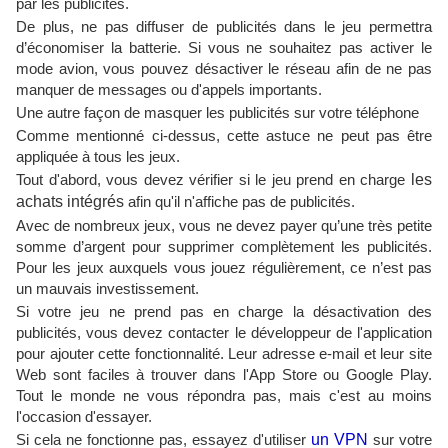
par les publicités.
De plus, ne pas diffuser de publicités dans le jeu permettra
d’économiser la batterie. Si vous ne souhaitez pas activer le
mode avion, vous pouvez désactiver le réseau afin de ne pas
manquer de messages ou d'appels importants.
Une autre façon de masquer les publicités sur votre téléphone
Comme mentionné ci-dessus, cette astuce ne peut pas être
appliquée à tous les jeux.
Tout d'abord, vous devez vérifier si le jeu prend en charge
les
achats intégrés
afin qu'il n'affiche pas de publicités.
Avec de nombreux jeux, vous ne devez payer qu’une très petite
somme d’argent pour supprimer complètement les publicités.
Pour les jeux auxquels vous jouez régulièrement, ce n’est pas
un mauvais investissement.
Si votre jeu ne prend pas en charge la désactivation des
publicités, vous devez contacter le développeur de l'application
pour ajouter cette fonctionnalité. Leur adresse e-mail et leur site
Web sont faciles à trouver dans l'App Store ou Google Play.
Tout le monde ne vous répondra pas, mais c'est au moins
l'occasion d'essayer.
Si cela ne fonctionne pas, essayez d'utiliser
un VPN
sur votre