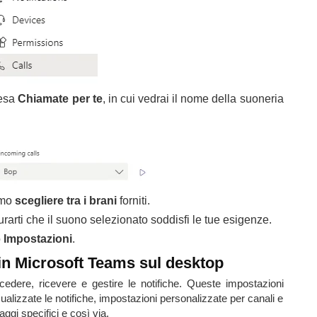
cesa
Chiamate per te
, in cui vedrai il nome della suoneria
amo
scegliere tra i brani
forniti.
rarti che il suono selezionato soddisfi le tue esigenze.
o
Impostazioni
.
 in Microsoft Teams sul desktop
edere, ricevere e gestire le notifiche. Queste impostazioni
izzate le notifiche, impostazioni personalizzate per canali e
ggi specifici e così via.