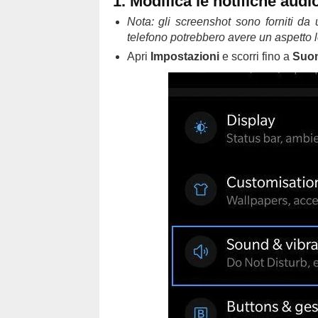
1. Modifica le notifiche audi
Nota: gli screenshot sono forniti da
telefono potrebbero avere un aspetto 
Apri
Impostazioni
e scorri fino a
Suon