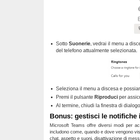
Sotto
Suonerie
, vedrai il menu a dis
del telefono attualmente selezionata.
Seleziona il menu a discesa e possi
Premi il pulsante
Riproduci
per assicu
Al termine, chiudi la finestra di dialog
Bonus: gestisci le notifiche
Microsoft Teams offre diversi modi per acc
includono come, quando e dove vengono visual
chat, aspetto e suoni, disattivazione di messa