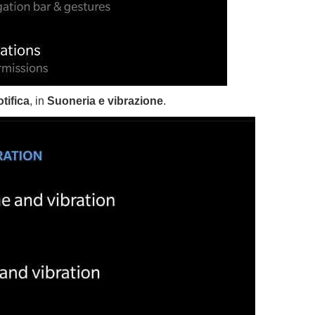
tifica
, in
Suoneria e vibrazione
.