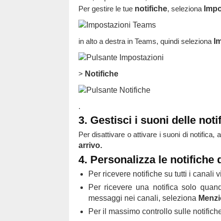
Per gestire le tue
notifiche
, seleziona
Impo
in alto a destra in Teams, quindi seleziona
I
>
Notifiche
.
3. Gestisci i suoni delle noti
Per disattivare o attivare i suoni di notifica, 
arrivo.
4. Personalizza le notifiche 
Per ricevere notifiche su tutti i canali 
Per ricevere una notifica solo quan
messaggi nei canali, seleziona
Menzio
Per il massimo controllo sulle notific