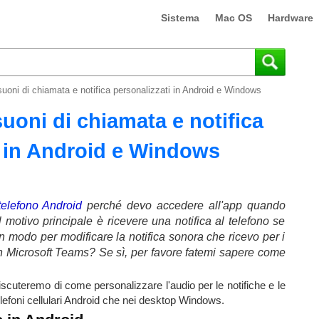
Sistema
Mac OS
Hardware
uoni di chiamata e notifica personalizzati in Android e Windows
uoni di chiamata e notifica
i in Android e Windows
telefono Android
perché devo accedere all'app quando
motivo principale è ricevere una notifica al telefono se
n modo per modificare la notifica sonora che ricevo per i
in Microsoft Teams? Se sì, per favore fatemi sapere come
scuteremo di come personalizzare l'audio per le notifiche e le
lefoni cellulari Android che nei desktop Windows.