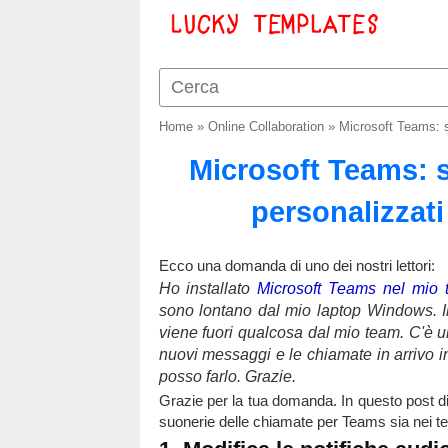
Home
»
Online Collaboration
»
Microsoft Teams: s
Microsoft Teams: s
personalizzat
Ecco una domanda di uno dei nostri lettori:
Ho installato
Microsoft Teams nel mio 
sono lontano dal mio laptop Windows. Il 
viene fuori qualcosa dal mio team. C'è u
nuovi messaggi e le chiamate in arrivo 
posso farlo. Grazie.
Grazie per la tua domanda. In questo post di
suonerie delle chiamate per Teams sia nei te