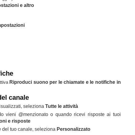
stazioni e altro
mpostazioni
fiche
attiva
Riproduci suono per le chiamate e le notifiche in
del canale
visualizzati, seleziona
Tutte le attività
do vieni @menzionato o quando ricevi risposte ai tuoi
ni e risposte
he del tuo canale, seleziona
Personalizzato