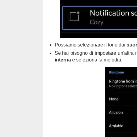
Possiamo selezionare il tono dai
suon
Se hai bisogno di impostare un'altra m
interna
e seleziona la melodia.