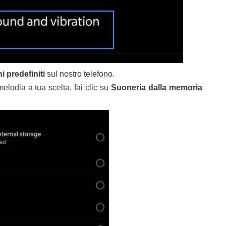
i predefiniti
sul nostro telefono.
elodia a tua scelta, fai clic su
Suoneria dalla memoria