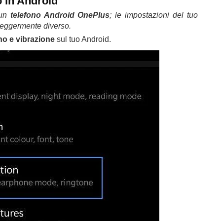
o in Android
 un
telefono Android OnePlus
; le impostazioni del tuo
leggermente diverso.
o e vibrazione
sul tuo Android.