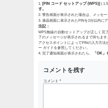
1.
[PIN コード セットアップ (WPS)]
( 1
す。
2. 警告画面が表示された場合は、メッセ
3. 液晶画面に表示されたPINを2分以内
注記：
WPS無線の自動セットアップが正しく完
了のメッセージが表示されるまで待ちます
アクセスポイントによってPINの入力方法
ー ガイドを参照してください。
4. 完了通知画面が表示されたら、
「OK」
コメントを残す
コメント
*