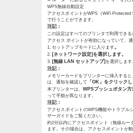
WPS無線自動設定
アクセスポイントがWPS（WiFi Prote
で行うことができます。
注記：
この設定はすべてのプリンタで利用できる
アクセス ポイントが有効になっていて、
1. セットアップモードに入ります
。
2.
[ネットワーク設定]を選択します。
3.
[無線 LAN セットアップ]
を選択します
注記：
メモリーカードをプリンターに挿入すると
は、通知を確認して
「OK」をクリックし
本プリンターは、
WPSプッシュボタン方
って手順が異なります。
注記：
アクセスポイントのWPS機能やトラブル
ザーガイドをご覧ください。
約2分以内にアクセスポイント（無線ルー
ます。その場合は、アクセスポイントが動