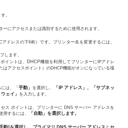
ます。
ターにアクセスまたは識別するために使用されます。
ACアドレスの下6桁）です。プリンター名を変更するには、
プします。
スポイントは、
DHCP
機能を利用してプリンターにIPアドレ
たはアクセスポイント）のDHCP機能がオンになっている場
るには、「
手動」
を選択し、
「IP アドレス」、「サブネッ
トウェイ」
を入力します。
セス ポイントは、プリンターに DNS サーバー アドレスを
使用するには、
「自動」を選択します。
[手動]を選択し、
プライマリ DNS サーバー アドレス
と
セ