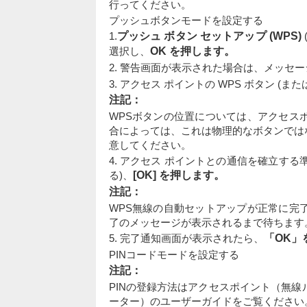
行ってください。
プッシュボタンモードを設定する
1.
プッシュ ボタン セットアップ (WPS)
選択し、
OK を押します。
2. 警告画面が表示された場合は、メッセ
3. アクセス ポイントの WPS ボタン (
注記：
WPSボタンの位置については、アクセス
合によっては、これは物理的なボタンでは
意してください。
4. アクセス ポイントとの通信を確立する
る)、
[OK] を押します。
注記：
WPS無線の自動セットアップが正常に完
了のメッセージが表示されるまで待ちます
5. 完了通知画面が表示されたら、
「OK」
PINコードモードを設定する
注記：
PINの登録方法はアクセスポイント（無
ーター）のユーザーガイドをご覧ください