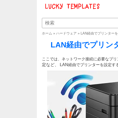
ホーム
»
ハードウェア
»
LAN経由でプリンター
LAN経由でプリン
ここでは、ネットワーク接続に必要なプリンタ
定など、
LAN
経由でプリンターを設定す