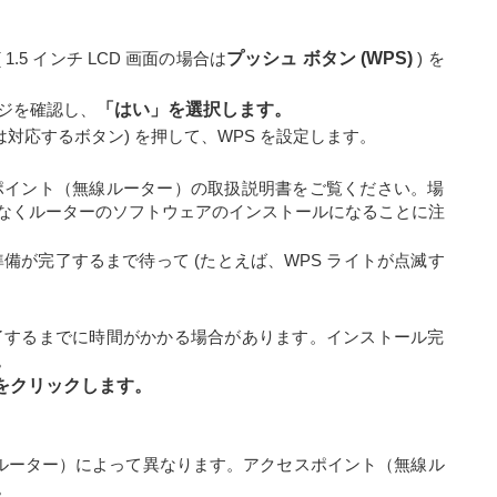
( 1.5 インチ LCD 画面の場合は
プッシュ ボタン (WPS)
) を
ージを確認し、
「はい」を選択します。
または対応するボタン) を押して、WPS を設定します。
ポイント（無線ルーター）の取扱説明書をご覧ください。場
なくルーターのソフトウェアのインストールになることに注
準備が完了するまで待って (たとえば、WPS ライトが点滅す
了するまでに時間がかかる場合があります。インストール完
。
をクリックします。
線ルーター）によって異なります。アクセスポイント（無線ル
。