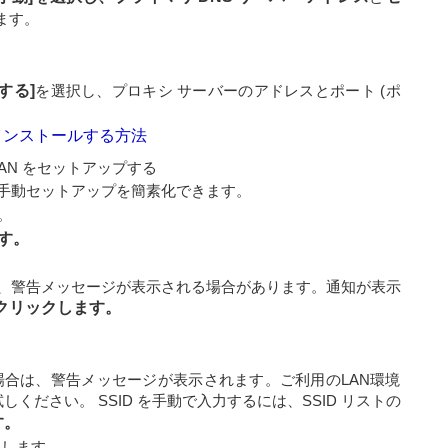
ます。
する]
を選択し、プロキシ サーバーのアドレスとポート (ポ
 をインストールする方法
AN をセットアップする
手動セットアップを簡素化できます。
。
す。
、警告メッセージが表示される場合があります。通知が表示
クリックします。
場合は、警告メッセージが表示されます。ご利用のLAN環境
ください。 SSID を手動で入力するには、SSID リストの
す。
力します。