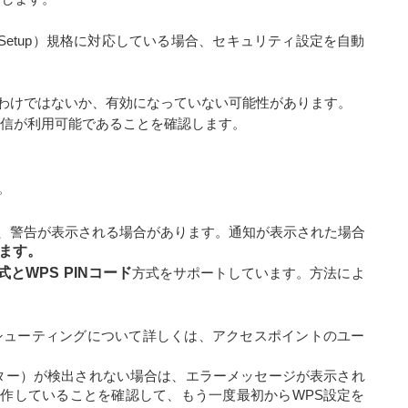
cted Setup）規格に対応している場合、セキュリティ設定を自動
わけではないか、有効になっていない可能性があります。
通信が利用可能であることを確認します。
。
、警告が表示される場合があります。通知が表示された場合
ます。
式と
WPS PINコード
方式をサポートしています。方法によ
シューティングについて詳しくは、アクセスポイントのユー
ター）が検出されない場合は、エラーメッセージが表示され
作していることを確認して、もう一度最初からWPS設定を