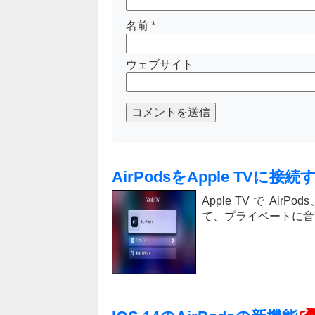
名前
*
ウェブサイト
コメントを送信
AirPodsをApple TVに接
Apple TV で AirP
て、プライベートに音