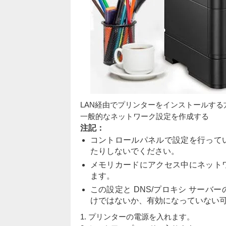
LAN経由でプリンターをインストールする
一般的なネットワーク設定を作成する
注記：
コントロールパネルで設定を行って
たりしないでください。
メモリカードにアクセス中にネット
ます。
この設定と DNS/プロキシ サー
けではないか、有効になっていない
1. プリンターの電源を入れます。