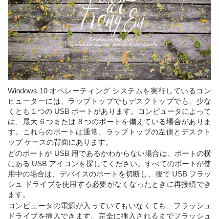
Windows 10 オペレーティング システムを実行しているコン
ピューターには、ラップトップでもデスクトップでも、少な
くとも 1 つの USB ポートがあります。コンピュータによって
は、最大 6 つまたは 8 つのポートを備えている場合がありま
す。これらのポートは通常、ラップトップの左側とデスクト
ップ ケースの背面にあります。
どのポートが USB 用であるかわからない場合は、ポートの横
にある USB アイコンを探してください。すべてのポートが使
用中の場合は、デバイスのポートを切断し、後で USB フラッ
シュ ドライブを使用する必要がなくなったときに再接続でき
ます。
コンピュータの電源が入っていてもいなくても、フラッシュ
ドライブを挿入できます。完全に挿入されるまでフラッシュ