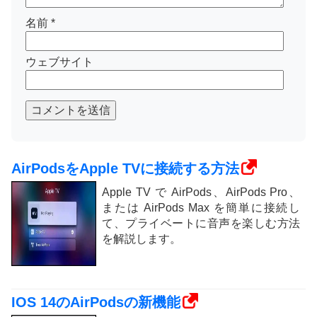
名前
*
ウェブサイト
コメントを送信
AirPodsをApple TVに接続する方法
Apple TV で AirPods、AirPods Pro、
または AirPods Max を簡単に接続し
て、プライベートに音声を楽しむ方法
を解説します。
IOS 14のAirPodsの新機能