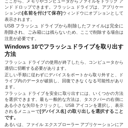
ここから、メモリやコンピュータからファイルをドラッグ ア
ンド ドロップできます。フラッシュ ドライブは、アプリケー
ションの
[名前を付けて保存]
ウィンドウにオプションとして
表示されます。
USB フラッシュ ドライブから削除したファイルは完全に
削除され、ごみ箱
には残らないため、ここで削除する場合は
注意が必要です。
Windows 10でフラッシュドライブを取り出す
方法
フラッシュ ドライブの使用が終了したら、コンピュータから
適切に切断する必要があります。
正しい手順に従わずにデバイスをポートから取り外すと、ド
ライブ内のデータが破損し、回復できなくなる可能性があり
ます。
フラッシュ ドライブを安全に取り出すには、いくつかの方法
を選択できます。最も一般的な方法は、タスクバーの右側に
ある小さな矢印をクリックし、USB アイコンを選択し、表示
されるメニューで
[デバイス名] の取り出しを選択すること
です。
あるいは、ファイル エクスプローラー アプリケーションにア