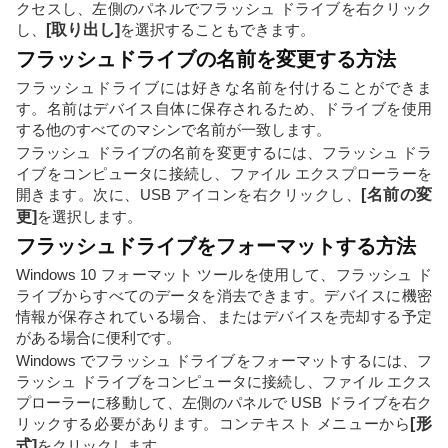
クセスし、左側のパネルでフラッシュ ドライブを右クリック
し、
[取り出し]
を選択することもできます。
フラッシュドライブの名前を変更する方法
フラッシュドライブには好きな名前を付けることができま
す。名前はデバイス自体に保存されるため、ドライブを使用
する他のすべてのマシンで名前が一致します。
フラッシュ ドライブの名前を変更するには、フラッシュ ドラ
イブをコンピュータに接続し、ファイル エクスプローラーを
開きます。次に、USB アイコンを右クリックし、
[名前の変
更]
を選択します。
フラッシュドライブをフォーマットする方法
Windows 10 フォーマット ツールを使用して、フラッシュ ド
ライブからすべてのデータを消去できます。デバイスに機密
情報が保存されている場合、またはデバイスを売却する予定
がある場合に便利です。
Windows でフラッシュ ドライブをフォーマットするには、フ
ラッシュ ドライブをコンピュータに接続し、ファイル エクス
プローラーに移動して、左側のパネルで USB ドライブを右ク
リックする必要があります。コンテキスト メニューから
[形
式]
をクリックします。