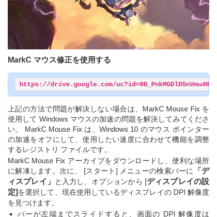
MarkC マウス修正を使用する
https://drive.google.com/uc?id=0B_PnkMGDlD5nVmw4Nmd
上記の方法で問題が解決しない場合は、MarkC Mouse Fix を
使用して Windows マウスの加速の問題を解決してみてくださ
い。 MarkC Mouse Fix は、Windows 10 のマウス ポインター
の加速をオフにして、使用したい速度に合わせて機能を調整
するレジストリ ファイルです。
MarkC Mouse Fix アーカイブをダウンロードし、便利な場所
に解凍します。次に、 [スタート] メニューの検索バーに
「デ
ィスプレイ」
と入力し、オプションから [
ディスプレイの設
定]
を選択して、現在使用しているディスプレイの DPI 解像度
を見つけます。
バーが左端までスライドすると、画面の DPI 解像度は