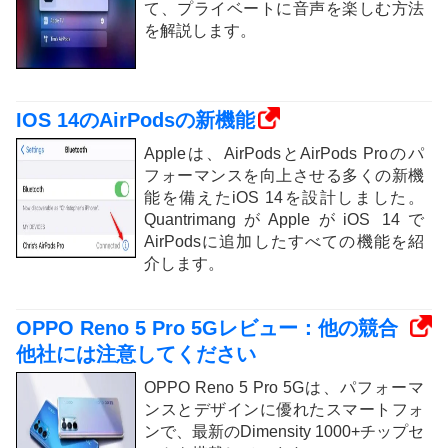
て、プライベートに音声を楽しむ方法
を解説します。
IOS 14のAirPodsの新機能
Appleは、AirPodsとAirPods Proのパ
フォーマンスを向上させる多くの新機
能を備えたiOS 14を設計しました。
QuantrimangがAppleがiOS 14で
AirPodsに追加したすべての機能を紹
介します。
OPPO Reno 5 Pro 5Gレビュー：他の競合
他社には注意してください
OPPO Reno 5 Pro 5Gは、パフォーマ
ンスとデザインに優れたスマートフォ
ンで、最新のDimensity 1000+チップセ