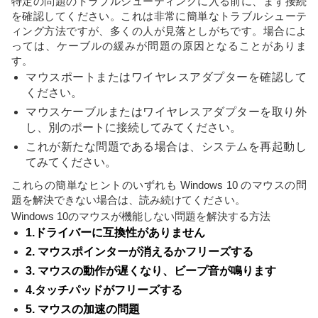
特定の問題のトラブルシューティングに入る前に、まず接続
を確認してください。これは非常に簡単なトラブルシューテ
ィング方法ですが、多くの人が見落としがちです。場合によ
っては、ケーブルの緩みが問題の原因となることがありま
す。
マウスポートまたはワイヤレスアダプターを確認して
ください。
マウスケーブルまたはワイヤレスアダプターを取り外
し、別のポートに接続してみてください。
これが新たな問題である場合は、システムを再起動し
てみてください。
これらの簡単なヒントのいずれも Windows 10 のマウスの問
題を解決できない場合は、読み続けてください。
Windows 10のマウスが機能しない問題を解決する方法
1.ドライバーに互換性がありません
2. マウスポインターが消えるかフリーズする
3. マウスの動作が遅くなり、ビープ音が鳴ります
4.タッチパッドがフリーズする
5. マウスの加速の問題