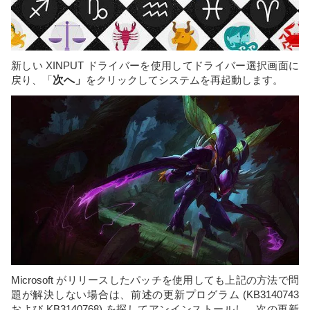
新しい XINPUT ドライバーを使用してドライバー選択画面に
戻り、「
次へ」
をクリックしてシステムを再起動します。
Microsoft がリリースしたパッチを使用しても上記の方法で問
題が解決しない場合は、前述の更新プログラム (KB3140743
および KB3140768) を探してアンインストールし、次の更新