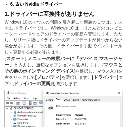
6. 古い Nvidia ドライバー
1.ドライバーに互換性がありません
Windows 10 のマウスの問題を引き起こす問題の 1 つは、シス
テム ドライバーです。 Windows 10 は、ほとんどのコンピュ
ーター ハードウェアのドライバーの更新を管理します。ただ
し、リリース後にドライバーのアップデートが見つからない
場合があります。その後、
ドライバーを
手動でインストール
して更新する必要があります。
[スタート] メニューの検索バーに「デバイス マネージャ
ー」
と入力し、適切なオプションを選択します。
[マウスと
その他のポインティング デバイス]
を選択し、マウス入力を
右クリックして
[プロパティ]
を選択します。
[ドライバー]
タ
ブ>
[ドライバーの更新]
を選択します。