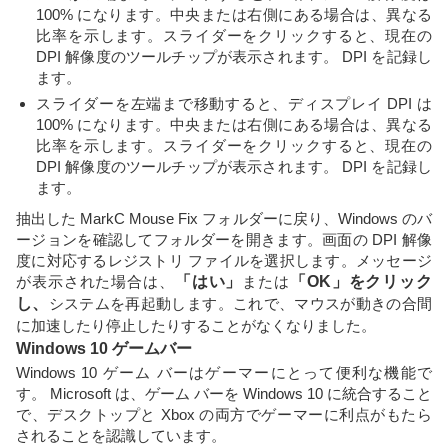
100% になります。中央または右側にある場合は、異なる
比率を示します。スライダーをクリックすると、現在の
DPI 解像度のツールチップが表示されます。 DPI を記録し
ます。
スライダーを左端まで移動すると、ディスプレイ DPI は
100% になります。中央または右側にある場合は、異なる
比率を示します。スライダーをクリックすると、現在の
DPI 解像度のツールチップが表示されます。 DPI を記録し
ます。
抽出した MarkC Mouse Fix フォルダーに戻り、Windows のバ
ージョンを確認してフォルダーを開きます。画面の DPI 解像
度に対応するレジストリ ファイルを選択します。メッセージ
が表示された場合は、
「はい」
または
「OK」をクリック
し、
システムを再起動します。これで、マウスが動きの合間
に加速したり停止したりすることがなくなりました。
Windows 10 ゲームバー
Windows 10 ゲーム バーはゲーマーにとって便利な機能で
す。 Microsoft は、ゲーム バーを Windows 10 に統合すること
で、デスクトップと Xbox の両方でゲーマーに利点がもたら
されることを認識しています。