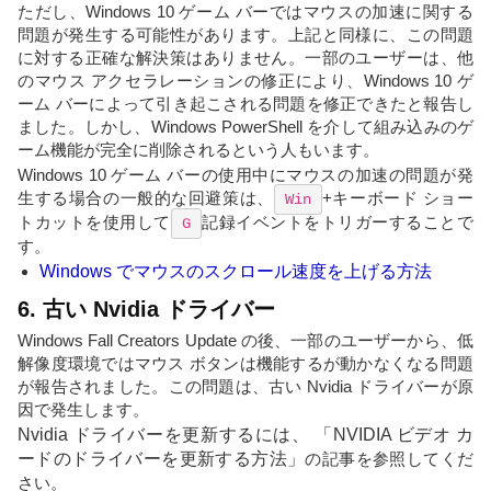
ただし、Windows 10 ゲーム バーではマウスの加速に関する
問題が発生する可能性があります。上記と同様に、この問題
に対する正確な解決策はありません。一部のユーザーは、他
のマウス アクセラレーションの修正により、Windows 10 ゲ
ーム バーによって引き起こされる問題を修正できたと報告し
ました。しかし、Windows PowerShell を介して組み込みのゲ
ーム機能が完全に削除されるという人もいます。
Windows 10 ゲーム バーの使用中にマウスの加速の問題が発
生する場合の一般的な回避策は、
+キーボード ショー
Win
トカットを使用して
記録イベントをトリガーすることで
G
す。
Windows でマウスのスクロール速度を上げる方法
6. 古い Nvidia ドライバー
Windows Fall Creators Update の後、一部のユーザーから、低
解像度環境ではマウス ボタンは機能するが動かなくなる問題
が報告されました。この問題は、古い Nvidia ドライバーが原
因で発生します。
Nvidia ドライバーを更新するには、 「NVIDIA ビデオ カ
ードのドライバーを更新する方法」
の記事を参照してくだ
さい。