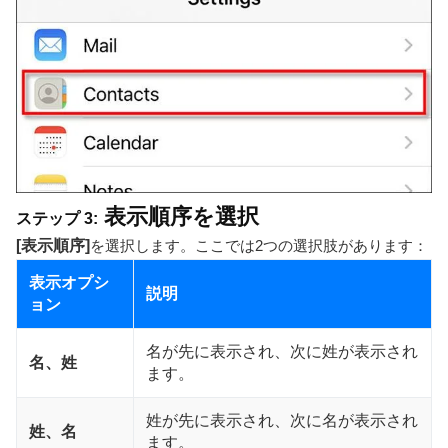
表示順序を選択
ステップ 3:
[表示順序]
を選択します。ここでは2つの選択肢があります：
表示オプシ
説明
ョン
名が先に表示され、次に姓が表示され
名、姓
ます。
姓が先に表示され、次に名が表示され
姓、名
ます。