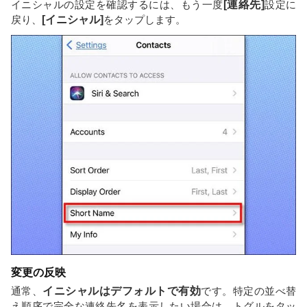
イニシャルの設定を確認するには、もう一度
[連絡先]
設定に
戻り、
[イニシャル]
をタップします。
変更の反映
通常、
イニシャルはデフォルトで有効
です。特定の並べ替
え順序で完全な連絡先名を表示したい場合は、トグルをタッ