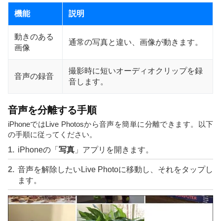
機能
説明
動きのある
通常の写真と違い、画像が動きます。
画像
撮影時に短いオーディオクリップを録
音声の録音
音します。
音声を分離する手順
iPhoneではLive Photosから音声を簡単に分離できます。以下
の手順に従ってください。
iPhoneの「
写真
」アプリを開きます。
音声を解除したいLive Photoに移動し、それをタップし
ます。