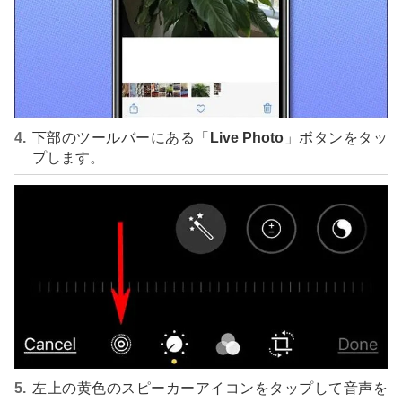
下部のツールバーにある「
Live Photo
」ボタンをタッ
プします。
左上の黄色のスピーカーアイコンをタップして音声を