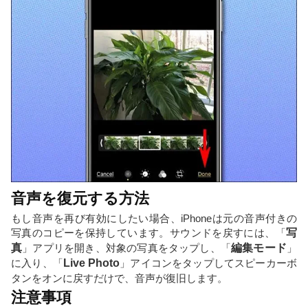
音声を復元する方法
もし音声を再び有効にしたい場合、iPhoneは元の音声付きの
写真のコピーを保持しています。サウンドを戻すには、「
写
真
」アプリを開き、対象の写真をタップし、「
編集モード
」
に入り、「
Live Photo
」アイコンをタップしてスピーカーボ
タンをオンに戻すだけで、音声が復旧します。
注意事項