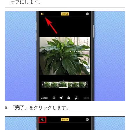
オフにします。
「
完了
」をクリックします。