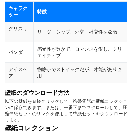
キャラク
特徴
ター
グリズリ
リーダーシップ、外交、社交性を象徴
ー
感受性が豊かで、ロマンスを愛し、クリ
パンダ
エイティブ
アイスベ
物静かでストイックだが、才能があり器
ア
用
壁紙のダウンロード方法
以下の壁紙を直接クリックして、携帯電話の壁紙コレクショ
ンに保存できます。または、一番下までスクロールして、圧
縮壁紙セットのリンクを使用して壁紙セットをダウンロード
します。
壁紙コレクション