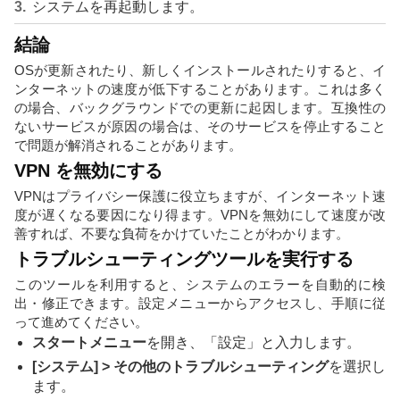
システムを再起動します。
結論
OSが更新されたり、新しくインストールされたりすると、イ
ンターネットの速度が低下することがあります。これは多く
の場合、バックグラウンドでの更新に起因します。互換性の
ないサービスが原因の場合は、そのサービスを停止すること
で問題が解消されることがあります。
VPN を無効にする
VPNはプライバシー保護に役立ちますが、インターネット速
度が遅くなる要因になり得ます。VPNを無効にして速度が改
善すれば、不要な負荷をかけていたことがわかります。
トラブルシューティングツールを実行する
このツールを利用すると、システムのエラーを自動的に検
出・修正できます。設定メニューからアクセスし、手順に従
って進めてください。
スタートメニュー
を開き、「設定」と入力します。
[システム] > その他のトラブルシューティング
を選択し
ます。