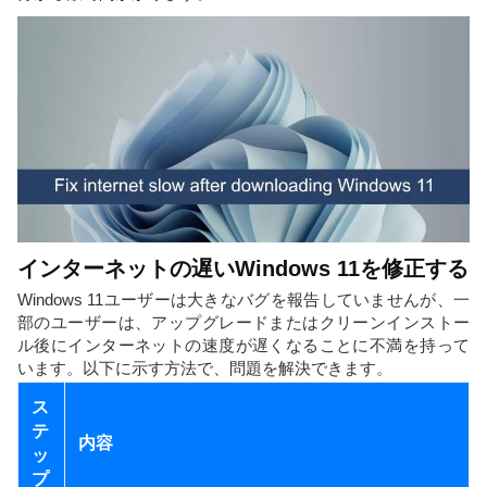
インターネットの遅いWindows 11を修正する
Windows 11ユーザーは大きなバグを報告していませんが、一
部のユーザーは、アップグレードまたはクリーンインストー
ル後にインターネットの速度が遅くなることに不満を持って
います。以下に示す方法で、問題を解決できます。
ス
テ
内容
ッ
プ