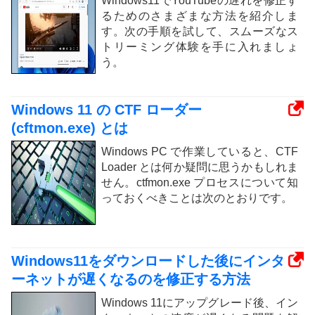
Windows11でYouTubeの遅れを修正す
るためのさまざまな方法を紹介しま
す。次の手順を試して、スムーズなス
トリーミング体験を手に入れましょ
う。
Windows 11 の CTF ローダー
(cftmon.exe) とは
Windows PC で作業していると、CTF
Loader とは何か疑問に思うかもしれま
せん。ctfmon.exe プロセスについて知
っておくべきことは次のとおりです。
Windows11をダウンロードした後にインタ
ーネットが遅くなるのを修正する方法
Windows 11にアップグレード後、イン