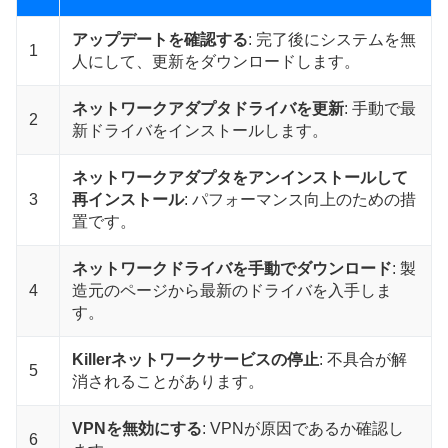
アップデートを確認する
: 完了後にシステムを無
1
人にして、更新をダウンロードします。
ネットワークアダプタドライバを更新
: 手動で最
2
新ドライバをインストールします。
ネットワークアダプタをアンインストールして
3
再インストール
: パフォーマンス向上のための措
置です。
ネットワークドライバを手動でダウンロード
: 製
4
造元のページから最新のドライバを入手しま
す。
Killerネットワークサービスの停止
: 不具合が解
5
消されることがあります。
VPNを無効にする
: VPNが原因であるか確認し
6