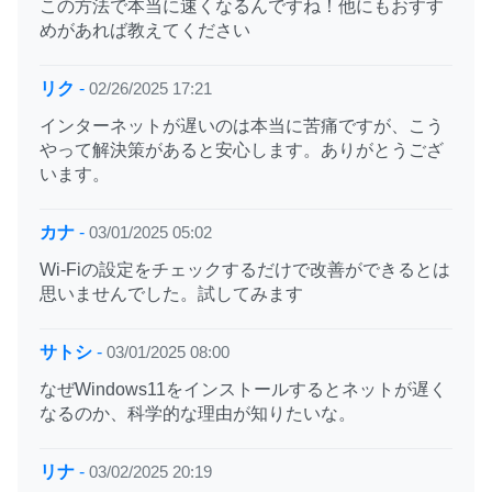
この方法で本当に速くなるんですね！他にもおすす
めがあれば教えてください
リク
-
02/26/2025 17:21
インターネットが遅いのは本当に苦痛ですが、こう
やって解決策があると安心します。ありがとうござ
います。
カナ
-
03/01/2025 05:02
Wi-Fiの設定をチェックするだけで改善ができるとは
思いませんでした。試してみます
サトシ
-
03/01/2025 08:00
なぜWindows11をインストールするとネットが遅く
なるのか、科学的な理由が知りたいな。
リナ
-
03/02/2025 20:19