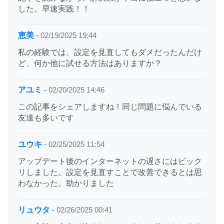
した。早速実践！！
恵美
-
02/19/2025 19:44
私の経験では、設定を見直してもダメだったんだけ
ど、何か他に試せる方法はありますか？
アユミ
-
02/20/2025 14:46
この記事をシェアしますね！同じ問題に悩んでいる
友達も多いです
ユウキ
-
02/25/2025 11:54
アップデート後のインターネットの遅さにはビック
リしました。設定を見直すことで改善できるとは思
わなかった。助かりました
リュウタ
-
02/26/2025 00:41