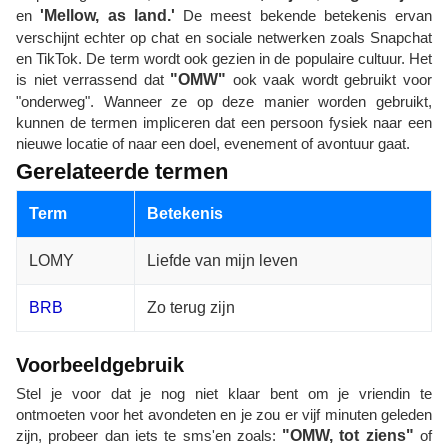
en
'Mellow, as land.'
De meest bekende betekenis ervan
verschijnt echter op chat en sociale netwerken zoals Snapchat
en TikTok. De term wordt ook gezien in de populaire cultuur. Het
is niet verrassend dat
"OMW"
ook vaak wordt gebruikt voor
"onderweg". Wanneer ze op deze manier worden gebruikt,
kunnen de termen impliceren dat een persoon fysiek naar een
nieuwe locatie of naar een doel, evenement of avontuur gaat.
Gerelateerde termen
Term
Betekenis
LOMY
Liefde van mijn leven
BRB
Zo terug zijn
Voorbeeldgebruik
Stel je voor dat je nog niet klaar bent om je vriendin te
ontmoeten voor het avondeten en je zou er vijf minuten geleden
zijn, probeer dan iets te sms'en zoals:
"OMW, tot ziens"
of