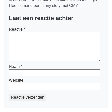
in een chat! Soms maakt het alles zoveel luchtiger.
Heeft iemand een funny story met OMY
Laat een reactie achter
Reactie
*
Naam
*
Website
Reactie verzenden