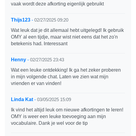
vaak wordt deze afkorting eigenlijk gebruikt
Thijs123
-
02/27/2025 09:20
Wat leuk dat je dit allemaal hebt uitgelegd! Ik gebruik
OMY al een tijdje, maar wist niet eens dat het zo'n
betekenis had. Interessant
Henny
-
02/27/2025 23:43
Wat een leuke ontdekking! Ik ga het zeker proberen
in mijn volgende chat. Laten we zien wat mijn
vrienden er van vinden!
Linda Kat
-
03/05/2025 15:09
Ik vind het altijd leuk om nieuwe afkortingen te leren!
OMY is weer een leuke toevoeging aan mijn
vocabulaire. Dank je wel voor de tip