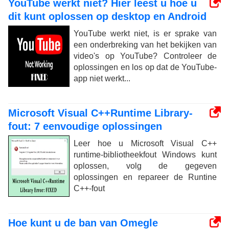
YouTube werkt niet? Hier leest u hoe u
dit kunt oplossen op desktop en Android
YouTube werkt niet, is er sprake van
een onderbreking van het bekijken van
video's op YouTube? Controleer de
oplossingen en los op dat de YouTube-
app niet werkt...
Microsoft Visual C++Runtime Library-
fout: 7 eenvoudige oplossingen
Leer hoe u Microsoft Visual C++
runtime-bibliotheekfout Windows kunt
oplossen, volg de gegeven
oplossingen en repareer de Runtine
C++-fout
Hoe kunt u de ban van Omegle