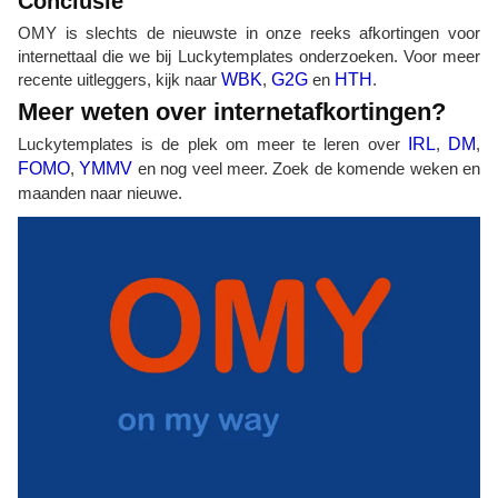
Conclusie
OMY is slechts de nieuwste in onze reeks afkortingen voor
internettaal die we bij Luckytemplates onderzoeken. Voor meer
recente uitleggers, kijk naar
WBK
,
G2G
en
HTH
.
Meer weten over internetafkortingen?
Luckytemplates is de plek om meer te leren over
IRL
,
DM
,
FOMO
,
YMMV
en nog veel meer. Zoek de komende weken en
maanden naar nieuwe.