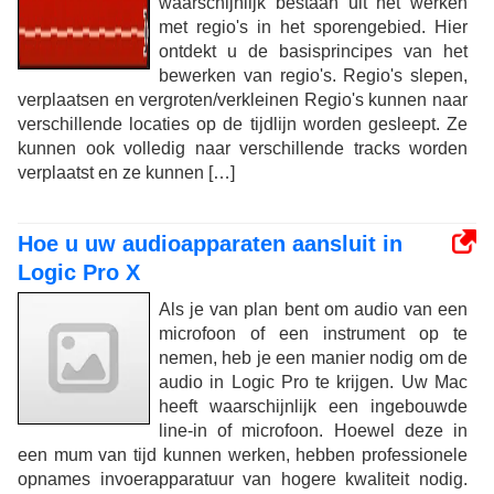
waarschijnlijk bestaan ​​uit het werken
met regio's in het sporengebied. Hier
ontdekt u de basisprincipes van het
bewerken van regio's. Regio's slepen,
verplaatsen en vergroten/verkleinen Regio's kunnen naar
verschillende locaties op de tijdlijn worden gesleept. Ze
kunnen ook volledig naar verschillende tracks worden
verplaatst en ze kunnen […]
Hoe u uw audioapparaten aansluit in
Logic Pro X
Als je van plan bent om audio van een
microfoon of een instrument op te
nemen, heb je een manier nodig om de
audio in Logic Pro te krijgen. Uw Mac
heeft waarschijnlijk een ingebouwde
line-in of microfoon. Hoewel deze in
een mum van tijd kunnen werken, hebben professionele
opnames invoerapparatuur van hogere kwaliteit nodig.