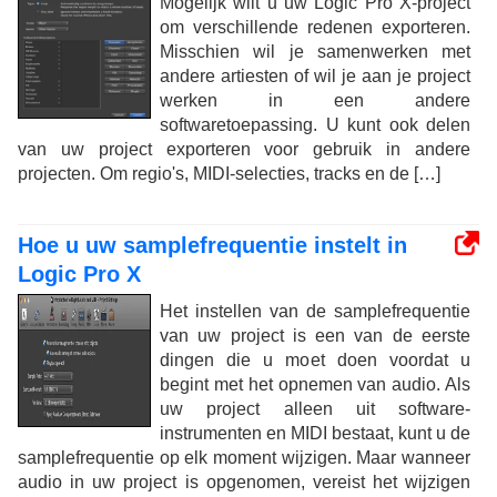
Mogelijk wilt u uw Logic Pro X-project
om verschillende redenen exporteren.
Misschien wil je samenwerken met
andere artiesten of wil je aan je project
werken in een andere
softwaretoepassing. U kunt ook delen
van uw project exporteren voor gebruik in andere
projecten. Om regio's, MIDI-selecties, tracks en de […]
Hoe u uw samplefrequentie instelt in
Logic Pro X
Het instellen van de samplefrequentie
van uw project is een van de eerste
dingen die u moet doen voordat u
begint met het opnemen van audio. Als
uw project alleen uit software-
instrumenten en MIDI bestaat, kunt u de
samplefrequentie op elk moment wijzigen. Maar wanneer
audio in uw project is opgenomen, vereist het wijzigen