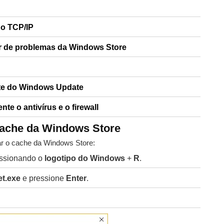
 o TCP/IP
r de problemas da Windows Store
nte do Windows Update
te o antivírus e o firewall
 cache da Windows Store
par o cache da Windows Store:
ssionando o
logotipo do Windows
+
R
.
t.exe
e pressione
Enter
.