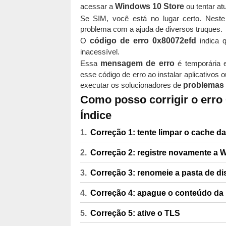
acessar a
Windows 10 Store
ou tentar at
Se SIM, você está no lugar certo. Neste
problema com a ajuda de diversos truques.
O
código de erro 0x80072efd
indica 
inacessível.
Essa
mensagem de erro
é temporária e
esse código de erro ao instalar aplicativos 
executar os solucionadores de
problemas
Como posso corrigir o erro
Índice
Correção 1: tente limpar o cache d
Correção 2: registre novamente a 
Correção 3: renomeie a pasta de di
Correção 4: apague o conteúdo da p
Correção 5: ative o TLS