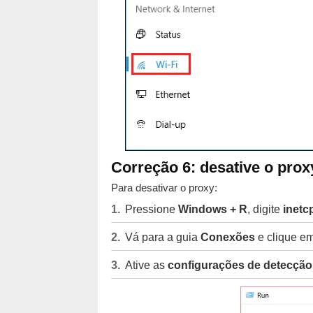
Correção 6: desative o prox
Para desativar o proxy:
Pressione
Windows + R
, digite
inetcp
Vá para a guia
Conexões
e clique e
Ative as
configurações de detecção