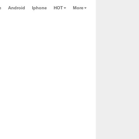
e
Android
Iphone
HOT
More