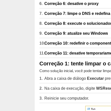
Correção 6: desative o proxy
Correção 7: limpe o DNS e redefina
Correção 8: execute o solucionado
Correção 9: atualize seu Windows
Correção 10: redefinir o compone
Correção 11: desative temporariamen
Correção 1: tente limpar o
Como solução inicial, você pode tentar lim
Abra a caixa de diálogo
Executar
pre
Na caixa de execução, digite
WSRese
Reinicie seu computador.