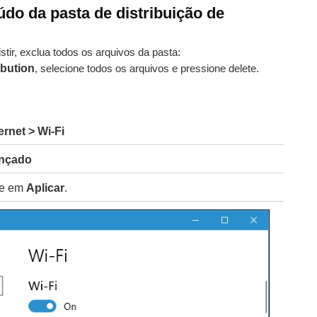
do da pasta de distribuição de
tir, exclua todos os arquivos da pasta:
bution
, selecione todos os arquivos e pressione delete.
rnet > Wi-Fi
ançado
ue em
Aplicar
.