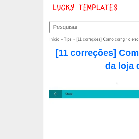
Início
»
Tips
»
[11 correções] Como corrigir o er
[11 correções] Como
da loja