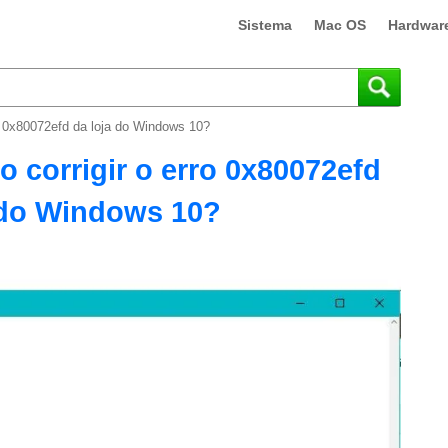
Sistema
Mac OS
Hardwar
ro 0x80072efd da loja do Windows 10?
 corrigir o erro 0x80072efd
 do Windows 10?