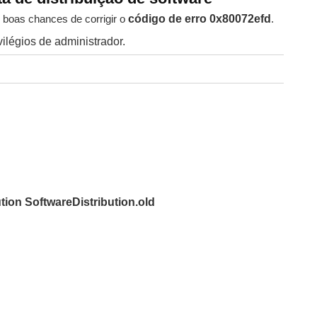
 boas chances de corrigir o
código de erro 0x80072efd
.
ilégios de administrador.
tion SoftwareDistribution.old