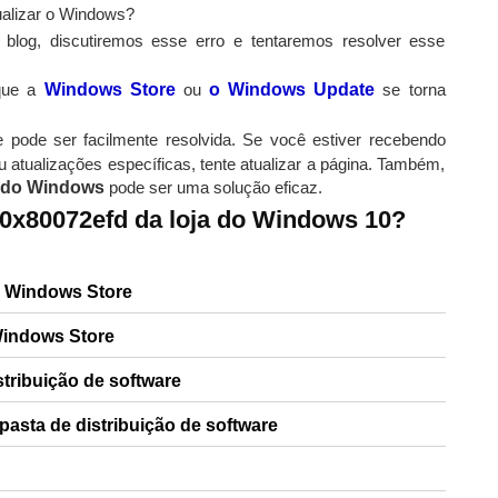
ualizar o Windows?
 blog, discutiremos esse erro e tentaremos resolver esse
que a
Windows Store
ou
o Windows Update
se torna
 pode ser facilmente resolvida. Se você estiver recebendo
ou atualizações específicas, tente atualizar a página. Também,
 do Windows
pode ser uma solução eficaz.
 0x80072efd da loja do Windows 10?
a Windows Store
Windows Store
stribuição de software
asta de distribuição de software