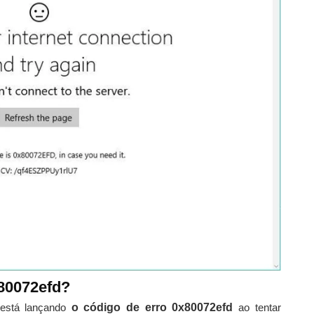
x80072efd?
está lançando
o código de erro 0x80072efd
ao tentar