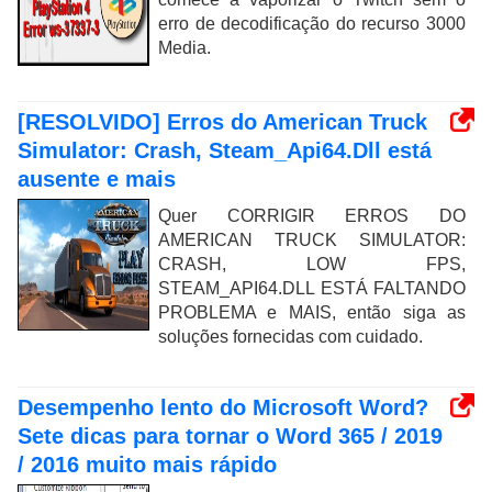
erro de decodificação do recurso 3000
Media.
[RESOLVIDO] Erros do American Truck
Simulator: Crash, Steam_Api64.Dll está
ausente e mais
Quer CORRIGIR ERROS DO
AMERICAN TRUCK SIMULATOR:
CRASH, LOW FPS,
STEAM_API64.DLL ESTÁ FALTANDO
PROBLEMA e MAIS, então siga as
soluções fornecidas com cuidado.
Desempenho lento do Microsoft Word?
Sete dicas para tornar o Word 365 / 2019
/ 2016 muito mais rápido