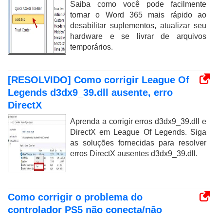
Saiba como você pode facilmente
tornar o Word 365 mais rápido ao
desabilitar suplementos, atualizar seu
hardware e se livrar de arquivos
temporários.
[RESOLVIDO] Como corrigir League Of
Legends d3dx9_39.dll ausente, erro
DirectX
Aprenda a corrigir erros d3dx9_39.dll e
DirectX em League Of Legends. Siga
as soluções fornecidas para resolver
erros DirectX ausentes d3dx9_39.dll.
Como corrigir o problema do
controlador PS5 não conecta/não