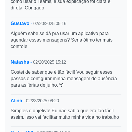
como usar o Teams, e sua explicação foi clara e
direta. Obrigado
Gustavo
-
02/20/2025 05:16
Alguém sabe se dá pra usar um aplicativo para
agendar essas mensagens? Seria ótimo ter mais
controle
Natasha
-
02/20/2025 15:12
Gostei de saber que é tão fácil! Vou seguir esses
passos e configurar minha mensagem de ausência
para as férias de julho. 🌴
Aline
-
02/23/2025 09:20
Simples e objetivo! Eu não sabia que era tão fácil
assim. Isso vai facilitar muito minha vida no trabalho