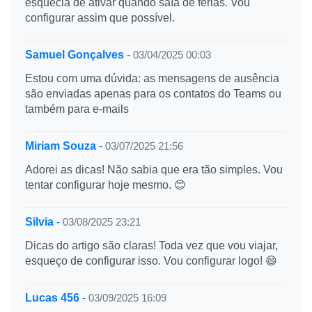
esquecia de ativar quando saía de férias. Vou
configurar assim que possível.
Samuel Gonçalves
-
03/04/2025 00:03
Estou com uma dúvida: as mensagens de ausência
são enviadas apenas para os contatos do Teams ou
também para e-mails
Miriam Souza
-
03/07/2025 21:56
Adorei as dicas! Não sabia que era tão simples. Vou
tentar configurar hoje mesmo. 😊
Silvia
-
03/08/2025 23:21
Dicas do artigo são claras! Toda vez que vou viajar,
esqueço de configurar isso. Vou configurar logo! 😄
Lucas 456
-
03/09/2025 16:09