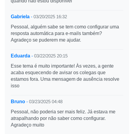
quando não estou disponível
Gabriela
-
03/20/2025 16:32
Pessoal, alguém sabe se tem como configurar uma
resposta automática para e-mails também?
Agradeço se puderem me ajudar.
Eduarda
-
03/22/2025 20:15
Esse tema é muito importante! Às vezes, a gente
acaba esquecendo de avisar os colegas que
estamos fora. Uma mensagem de ausência resolve
isso
Bruno
-
03/23/2025 04:48
Pessoal, não poderia ser mais feliz. Já estava me
atrapalhando por não saber como configurar.
Agradeço muito