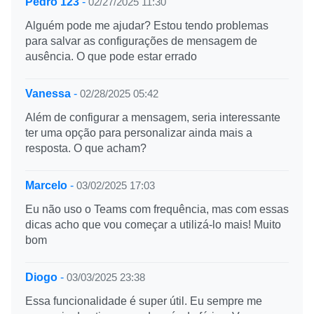
Pedro 123
-
02/27/2025 11:30
Alguém pode me ajudar? Estou tendo problemas
para salvar as configurações de mensagem de
ausência. O que pode estar errado
Vanessa
-
02/28/2025 05:42
Além de configurar a mensagem, seria interessante
ter uma opção para personalizar ainda mais a
resposta. O que acham?
Marcelo
-
03/02/2025 17:03
Eu não uso o Teams com frequência, mas com essas
dicas acho que vou começar a utilizá-lo mais! Muito
bom
Diogo
-
03/03/2025 23:38
Essa funcionalidade é super útil. Eu sempre me