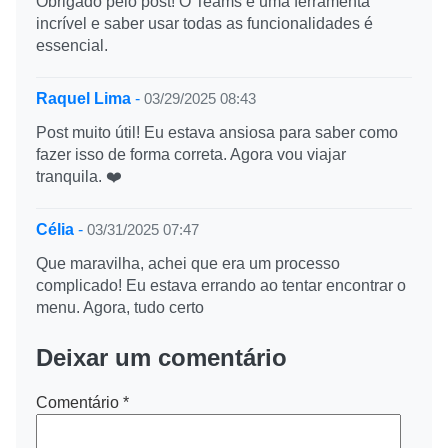
Obrigado pelo post! O Teams é uma ferramenta
incrível e saber usar todas as funcionalidades é
essencial.
Raquel Lima
-
03/29/2025 08:43
Post muito útil! Eu estava ansiosa para saber como
fazer isso de forma correta. Agora vou viajar
tranquila. ❤️
Célia
-
03/31/2025 07:47
Que maravilha, achei que era um processo
complicado! Eu estava errando ao tentar encontrar o
menu. Agora, tudo certo
Deixar um comentário
Comentário
*