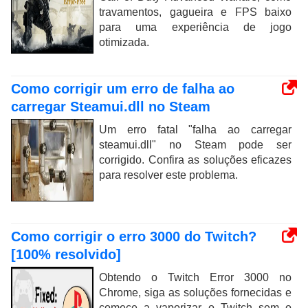
travamentos, gagueira e FPS baixo
para uma experiência de jogo
otimizada.
Como corrigir um erro de falha ao
carregar Steamui.dll no Steam
Um erro fatal "falha ao carregar
steamui.dll" no Steam pode ser
corrigido. Confira as soluções eficazes
para resolver este problema.
Como corrigir o erro 3000 do Twitch?
[100% resolvido]
Obtendo o Twitch Error 3000 no
Chrome, siga as soluções fornecidas e
comece a vaporizar o Twitch sem o